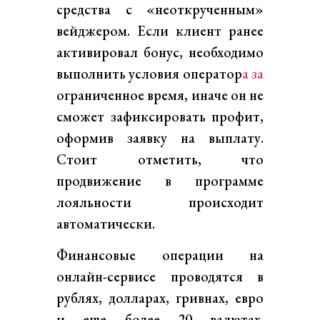
средства с «неоткрученным»
вейджером. Если клиент ранее
активировал бонус, необходимо
выполнить условия оператор
а за
ограниченное время, иначе он не
сможет зафиксировать профит,
оформив заявку на выплату.
Стоит отметить, что
продвижение в программе
лояльности происходит
автоматически.
Финансовые операции на
онлайн-сервисе проводятся в
рублях, долларах, гривнах, евро
и еще более 20 валютах.