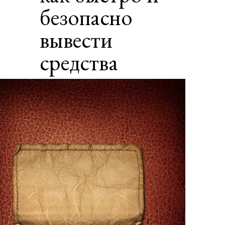
безопасно
вывести
средства