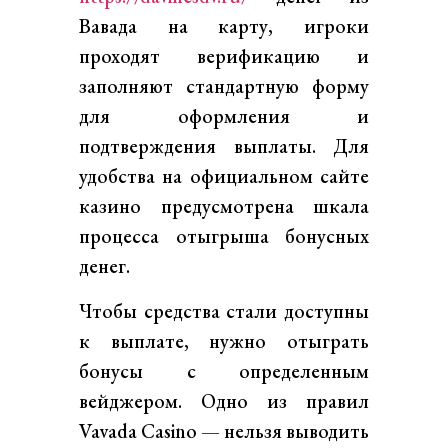
Вавада на карту, игроки
проходят верификацию и
заполняют стандартную форму
для оформления и
подтверждения выплаты. Для
удобства на официальном сайте
казино предусмотрена шкала
процесса отыгрыша бонусных
денег.
Чтобы средства стали доступны
к выплате, нужно отыграть
бонусы с определенным
вейджером. Одно из правил
Vavada Casino — нельзя выводить