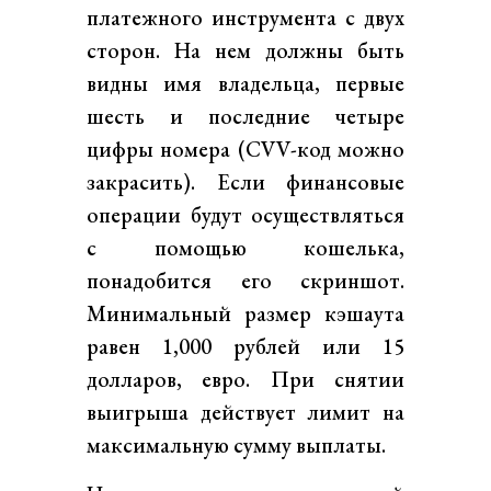
платежного инструмента с двух
сторон. На нем должны быть
видны имя владельца, первые
шесть и последние четыре
цифры номера (CVV-код можно
закрасить). Если финансовые
операции будут осуществляться
с помощью кошелька,
понадобится его скриншот.
Минимальный размер кэшаута
равен 1,000 рублей или 15
долларов, евро. При снятии
выигрыша действует лимит на
максимальную сумму выплаты.