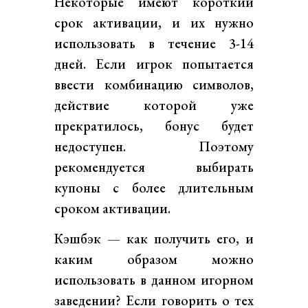
Некоторые имеют короткий
срок активации, и их нужно
использовать в течение 3-14
дней. Если игрок попытается
ввести комбинацию символов,
действие которой уже
прекратилось, бонус будет
недоступен. Поэтому
рекомендуется выбирать
купоны с более длительным
сроком активации.
Кэшбэк — как получить его, и
каким образом можно
использовать в данном игорном
заведении? Если говорить о тех