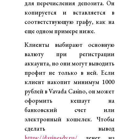
для перечисления депозита. Он
копируется и вставляется в
соответствующую графу, как на
еще одном примере ниже.
Клиенты выбирают основную
валюту при регистрации
аккаунта, но они могут выводить
профит не только в ней. Если
клиент накопит минимум 1000
рублей в Vavada Casino, он может
оформить кешаут на
банковский счет или
электронный кошелек. Чтобы
сделать вывод
https://davinesdv.ru/
денег из