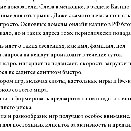
гие показатели. Слева в менюшке, в разделе Казино
нные для отыгрыша. Даже с самого начала попаст
к просто. Основные домены онлайн казино в РФ бл
ркало, но и такие адреса тоже периодически попада
чь идет о таких сведениях, как имя, фамилия, пол.
запроса на кешаут происходит в течение суток.
ыстро, интернет не подвисает, скорость загрузки н
арея не садится слишком быстро.
ом игр, включая слоты, настольные игры и live-к
ков со всего мира.
олит сформировать предварительное представлени
шнего риска.
ия и разнообразие игр получают особое внимание.
 для постоянных клиентов за активность и предан