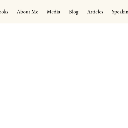
ooks
About Me
Media
Blog
Articles
Speaki