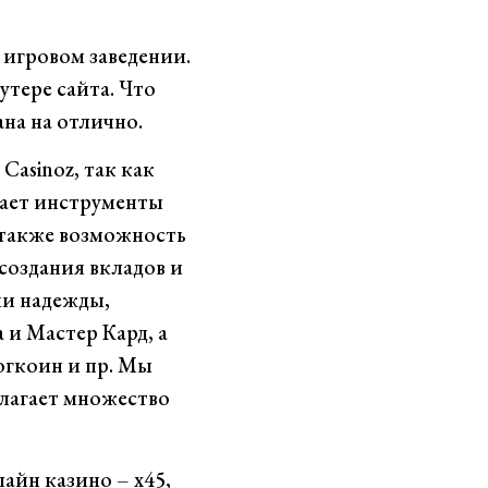
игровом заведении.
утере сайта. Что
ана на отлично.
asinoz, так как
гает инструменты
 также возможность
создания вкладов и
ни надежды,
 и Мастер Кард, а
огкоин и пр. Мы
олагает множество
айн казино – х45,