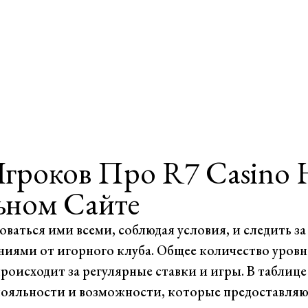
гроков Про R7 Casino 
ном Сайте
ваться ими всеми, соблюдая условия, и следить з
иями от игорного клуба. Общее количество уровне
роисходит за регулярные ставки и игры. В таблиц
ояльности и возможности, которые предоставляю