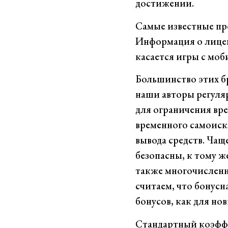
достижении.
Самые известные пр
Информация о лиценз
касается игры с моб
Большинство этих б
наши авторы регуля
для ограничения вре
временного самоиск
вывода средств. Чащ
безопасны, к тому ж
также многочисленн
считаем, что бонусн
бонусов, как для нов
Стандартный коэффиц