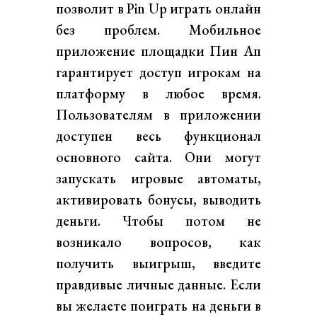
позволит в Pin Up играть онлайн
без проблем. Мобильное
приложение площадки Пин Ап
гарантирует доступ игрокам на
платформу в любое время.
Пользователям в приложении
доступен весь функционал
основного сайта. Они могут
запускать игровые автоматы,
активировать бонусы, выводить
деньги. Чтобы потом не
возникало вопросов, как
получить выигрыш, введите
правдивые личные данные. Если
вы желаете поиграть на деньги в