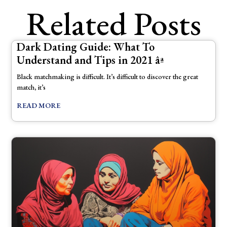
Related Posts
Dark Dating Guide: What To
Understand and Tips in 2021 âª
Black matchmaking is difficult. It’s difficult to discover the great
match, it’s
READ MORE