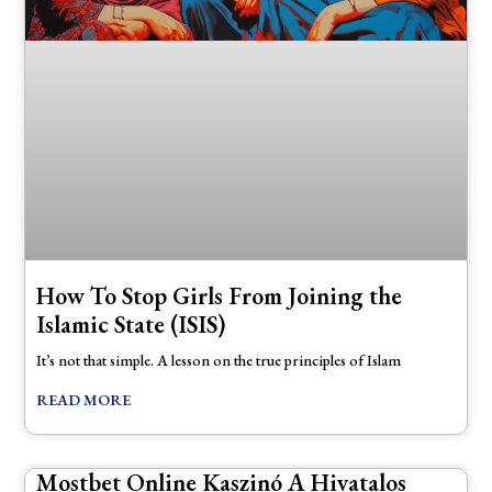
How To Stop Girls From Joining the
Islamic State (ISIS)
It’s not that simple. A lesson on the true principles of Islam
READ MORE
Mostbet Online Kaszinó A Hivatalos