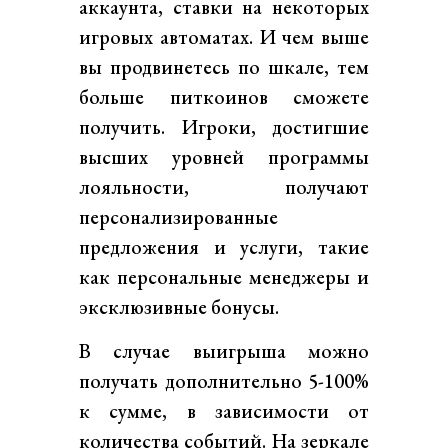
аккаунта, ставки на некоторых
игровых автоматах. И чем выше
вы продвинетесь по шкале, тем
больше питкоинов сможете
получить. Игроки, достигшие
высших уровней программы
лояльности, получают
персонализированные
предложения и услуги, такие
как персональные менеджеры и
эксклюзивные бонусы.
В случае выигрыша можно
получать дополнительно 5-100%
к сумме, в зависимости от
количества событий. На зеркале