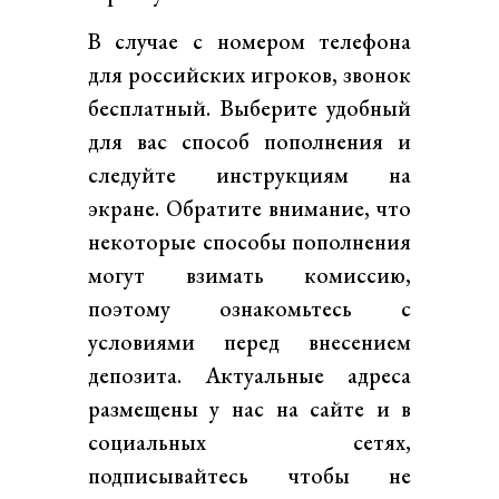
В случае с номером телефона
для российских игроков, звонок
бесплатный. Выберите удобный
для вас способ пополнения и
следуйте инструкциям на
экране. Обратите внимание, что
некоторые способы пополнения
могут взимать комиссию,
поэтому ознакомьтесь с
условиями перед внесением
депозита. Актуальные адреса
размещены у нас на сайте и в
социальных сетях,
подписывайтесь чтобы не