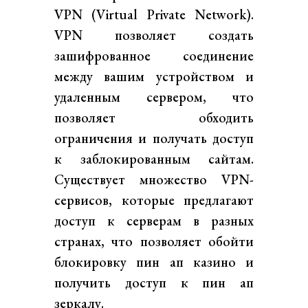
VPN (Virtual Private Network).
VPN позволяет создать
зашифрованное соединение
между вашим устройством и
удаленным сервером, что
позволяет обходить
ограничения и получать доступ
к заблокированным сайтам.
Существует множество VPN-
сервисов, которые предлагают
доступ к серверам в разных
странах, что позволяет обойти
блокировку пин ап казино и
получить доступ к пин ап
зеркалу.