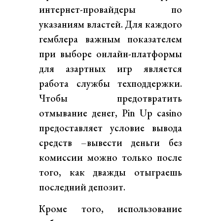
интернет-провайдеры по
указаниям властей. Для каждого
гемблера важным показателем
при выборе онлайн-платформы
для азартных игр является
работа службы техподдержки.
Чтобы предотвратить
отмывание денег, Pin Up casino
предоставляет условие вывода
средств –вывести деньги без
комиссии можно только после
того, как дважды отыграешь
последний депозит.
Кроме того, использование