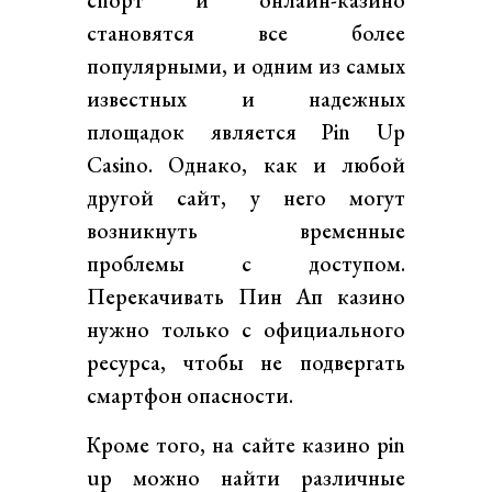
спорт и онлайн-казино
становятся все более
популярными, и одним из самых
известных и надежных
площадок является Pin Up
Casino. Однако, как и любой
другой сайт, у него могут
возникнуть временные
проблемы с доступом.
Перекачивать Пин Ап казино
нужно только с официального
ресурса, чтобы не подвергать
смартфон опасности.
Кроме того, на сайте казино pin
up можно найти различные