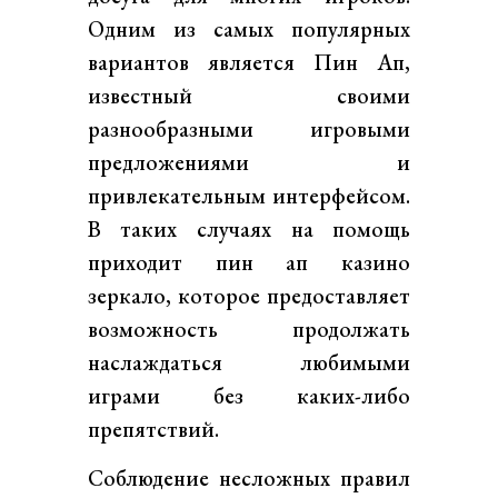
Одним из самых популярных
вариантов является Пин Ап,
известный своими
разнообразными игровыми
предложениями и
привлекательным интерфейсом.
В таких случаях на помощь
приходит пин ап казино
зеркало, которое предоставляет
возможность продолжать
наслаждаться любимыми
играми без каких-либо
препятствий.
Соблюдение несложных правил