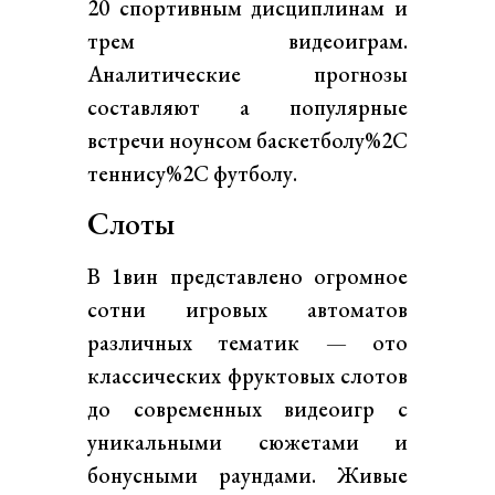
20 спортивным дисциплинам и
трем видеоиграм.
Аналитические прогнозы
составляют а популярные
встречи ноунсом баскетболу%2C
теннису%2C футболу.
Слоты
В 1вин представлено огромное
сотни игровых автоматов
различных тематик — ото
классических фруктовых слотов
до современных видеоигр с
уникальными сюжетами и
бонусными раундами. Живые