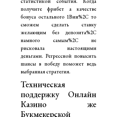
статистикой события. Когда
получите фрибет а качестве
бонуса остального 1Вин%2C то
сможем сделать ставку
желающим без депозита%2C
намного самым%2C не
рисковала настоящими
деньгами. Регрессной повысить
шансы в победу поможет ведь
выбранная стратегия.
Техническая
поддержку Онлайн
Казино же
Букмекерской