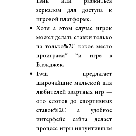
1вин или разжиться
зеркалом для доступа к
игровой платформе.
Хотя а этом случае игрок
может делать ставки только
на только%2C какое место
проиграем” “и игре в
Блэкджек.
1win предлагает
широчайшие мальской для
любителей азартных игр —
ото слотов до спортивных
ставок%2C а удобное
интерфейс сайта делает
процесс игры интуитивным