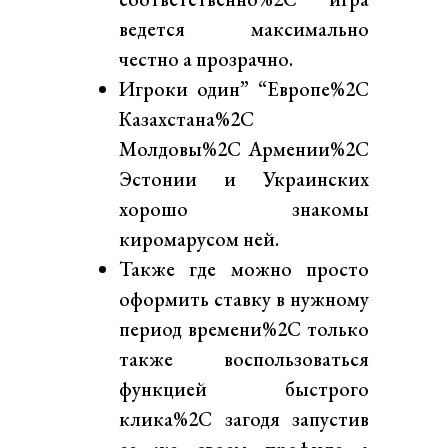
ведется максимально
честно а прозрачно.
Игроки один” “Европе%2C
Казахстана%2C
Молдовы%2C Армении%2C
Эстонии и Украинских
хорошо знакомы
киромарусом ней.
Также где можно просто
оформить ставку в нужному
период времени%2C только
также воспользоваться
функцией быстрого
клика%2C загодя запустив