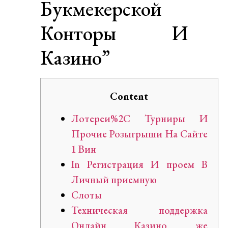
Букмекерской
Конторы И
Казино”
Content
Лотереи%2C Турниры И
Прочие Розыгрыши На Сайте
1 Вин
In Регистрация И проем В
Личный приемную
Слоты
Техническая поддержка
Онлайн Казино же