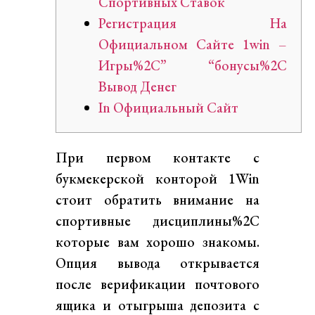
Спортивных Ставок
Регистрация На
Официальном Сайте 1win –
Игры%2C” “бонусы%2C
Вывод Денег
In Официальный Сайт
При первом контакте с
букмекерской конторой 1Win
стоит обратить внимание на
спортивные дисциплины%2C
которые вам хорошо знакомы.
Опция вывода открывается
после верификации почтового
ящика и отыгрыша депозита с