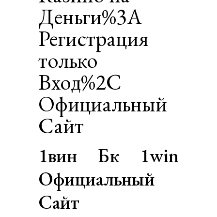
Деньги%3A
Регистрация
только
Вход%2C
Официальный
Сайт
1вин Бк 1win
Официальный
Сайт