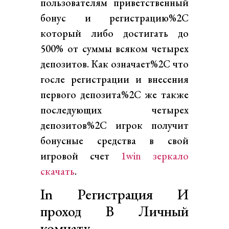
пользователям приветственный
бонус и регистрацию%2C
который либо достигать до
500% от суммы всяком четырех
депозитов. Как означает%2C что
госле регистрации и внесения
первого депозита%2C же также
последующих четырех
депозитов%2C игрок получит
бонусные средства в свой
игровой счет
1win зеркало
скачать
.
In Регистрация И
проход В Личный
комнату