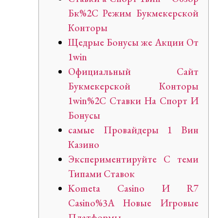
Бк%2C Режим Букмекерской
Конторы
Щедрые Бонусы же Акции От
1win
Официальный Сайт
Букмекерской Конторы
1win%2C Ставки На Спорт И
Бонусы
самые Провайдеры 1 Вин
Казино
Экспериментируйте С теми
Типами Ставок
Kometa Casino И R7
Casino%3A Новые Игровые
Платформы