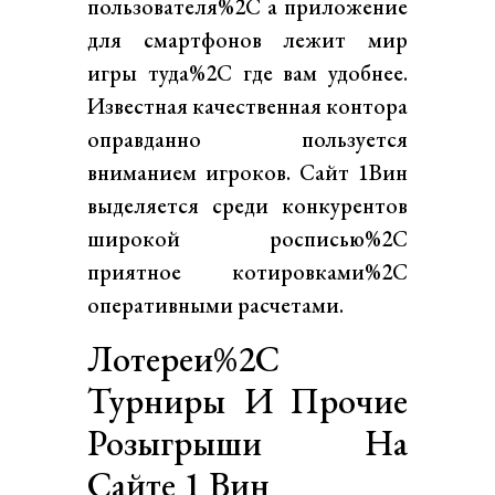
пользователя%2C а приложение
для смартфонов лежит мир
игры туда%2C где вам удобнее.
Известная качественная контора
оправданно пользуется
вниманием игроков. Сайт 1Вин
выделяется среди конкурентов
широкой росписью%2C
приятное котировками%2C
оперативными расчетами.
Лотереи%2C
Турниры И Прочие
Розыгрыши На
Сайте 1 Вин