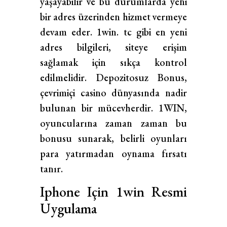
yaşayabilir ve bu durumlarda yeni
bir adres üzerinden hizmet vermeye
devam eder. 1win. tc gibi en yeni
adres bilgileri, siteye erişim
sağlamak için sıkça kontrol
edilmelidir. Depozitosuz Bonus,
çevrimiçi casino dünyasında nadir
bulunan bir mücevherdir. 1WIN,
oyuncularına zaman zaman bu
bonusu sunarak, belirli oyunları
para yatırmadan oynama fırsatı
tanır.
Iphone Için 1win Resmi
Uygulama