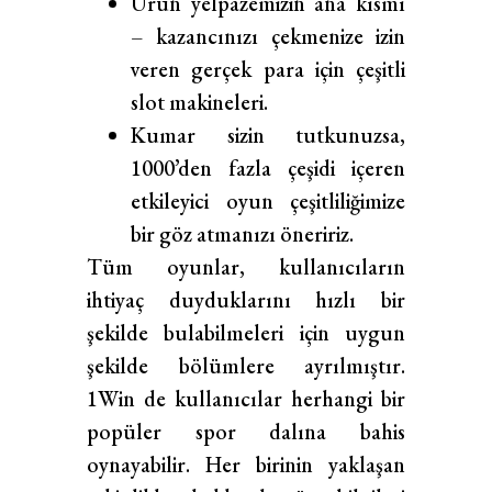
Ürün yelpazemizin ana kısmı
– kazancınızı çekmenize izin
veren gerçek para için çeşitli
slot makineleri.
Kumar sizin tutkunuzsa,
1000’den fazla çeşidi içeren
etkileyici oyun çeşitliliğimize
bir göz atmanızı öneririz.
Tüm oyunlar, kullanıcıların
ihtiyaç duyduklarını hızlı bir
şekilde bulabilmeleri için uygun
şekilde bölümlere ayrılmıştır.
1Win de kullanıcılar herhangi bir
popüler spor dalına bahis
oynayabilir. Her birinin yaklaşan