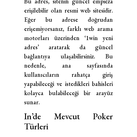
Bu adres, sitenin güncel empieza
erişilebilir olan resmi web sitesidir.
Eğer bu adrese doğrudan
erişemiyorsanız, farklı web arama
motorları üzerinden ‘1win yeni
adres’ aratarak da güncel
bağlantıya ulaşabilirsiniz. Bu
nedenle, ana sayfasında
kullanıcıların rahatça giriş
yapabileceği ve istedikleri bahisleri
kolayca bulabileceği bir arayüz
sunar.
In’de Mevcut Poker
Türleri