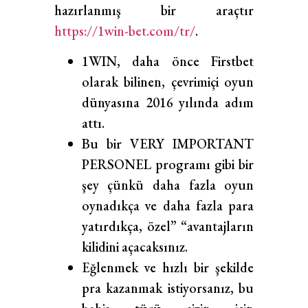
hazırlanmış bir araçtır
https://1win-bet.com/tr/
.
1WIN, daha önce Firstbet
olarak bilinen, çevrimiçi oyun
dünyasına 2016 yılında adım
attı.
Bu bir VERY IMPORTANT
PERSONEL programı gibi bir
şey çünkü daha fazla oyun
oynadıkça ve daha fazla para
yatırdıkça, özel” “avantajların
kilidini açacaksınız.
Eğlenmek ve hızlı bir şekilde
pra kazanmak istiyorsanız, bu