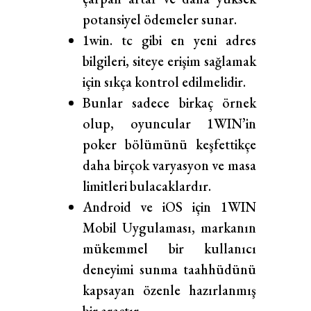
potansiyel ödemeler sunar.
1win. tc gibi en yeni adres
bilgileri, siteye erişim sağlamak
için sıkça kontrol edilmelidir.
Bunlar sadece birkaç örnek
olup, oyuncular 1WIN’in
poker bölümünü keşfettikçe
daha birçok varyasyon ve masa
limitleri bulacaklardır.
Android ve iOS için 1WIN
Mobil Uygulaması, markanın
mükemmel bir kullanıcı
deneyimi sunma taahhüdünü
kapsayan özenle hazırlanmış
bir araçtır.