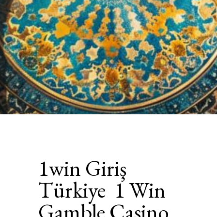
1win Giriş
Türkiye ️ 1 Win
Gamble Casino ️