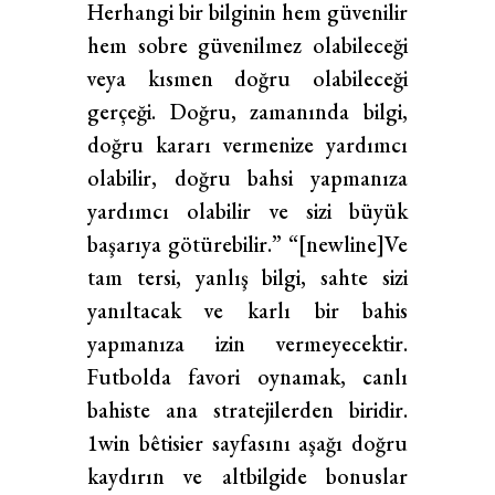
Herhangi bir bilginin hem güvenilir
hem sobre güvenilmez olabileceği
veya kısmen doğru olabileceği
gerçeği. Doğru, zamanında bilgi,
doğru kararı vermenize yardımcı
olabilir, doğru bahsi yapmanıza
yardımcı olabilir ve sizi büyük
başarıya götürebilir.” “[newline]Ve
tam tersi, yanlış bilgi, sahte sizi
yanıltacak ve karlı bir bahis
yapmanıza izin vermeyecektir.
Futbolda favori oynamak, canlı
bahiste ana stratejilerden biridir.
1win bêtisier sayfasını aşağı doğru
kaydırın ve altbilgide bonuslar