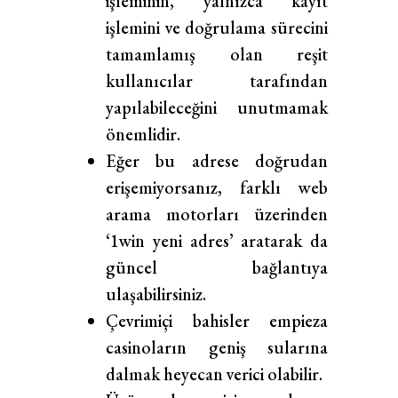
işleminin, yalnızca kayıt
işlemini ve doğrulama sürecini
tamamlamış olan reşit
kullanıcılar tarafından
yapılabileceğini unutmamak
önemlidir.
Eğer bu adrese doğrudan
erişemiyorsanız, farklı web
arama motorları üzerinden
‘1win yeni adres’ aratarak da
güncel bağlantıya
ulaşabilirsiniz.
Çevrimiçi bahisler empieza
casinoların geniş sularına
dalmak heyecan verici olabilir.