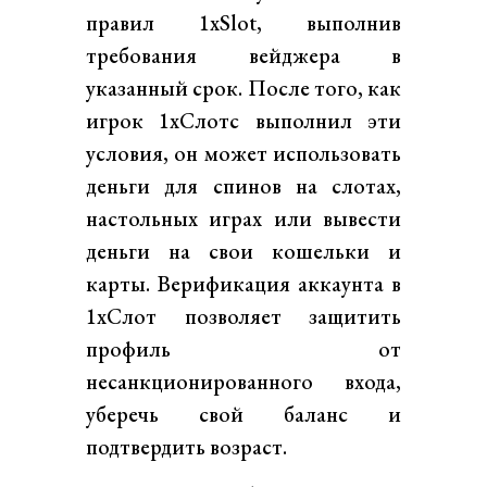
правил 1xSlot, выполнив
требования вейджера в
указанный срок. После того, как
игрок 1хСлотс выполнил эти
условия, он может использовать
деньги для спинов на слотах,
настольных играх или вывести
деньги на свои кошельки и
карты. Верификация аккаунта в
1xСлот позволяет защитить
профиль от
несанкционированного входа,
уберечь свой баланс и
подтвердить возраст.