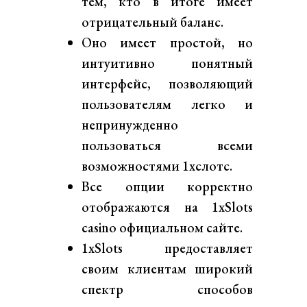
тем, кто в итоге имеет
отрицательный баланс.
Оно имеет простой, но
интуитивно понятный
интерфейс, позволяющий
пользователям легко и
непринужденно
пользоваться всеми
возможностями 1хслотс.
Все опции корректно
отображаются на 1xSlots
casino официальном сайте.
1xSlots предоставляет
своим клиентам широкий
спектр способов