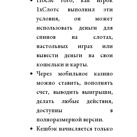
После того, как игрок
1хСлотс выполнил эти
условия, он может
использовать деньги для
спинов на слотах,
настольных играх или
вывести деньги на свои
кошельки и карты.
Через мобильное казино
можно ставить, пополнять
счет, выводить выигрыши,
делать любые действия,
доступны в
полноразмерной версии.
Кешбэк начисляется только