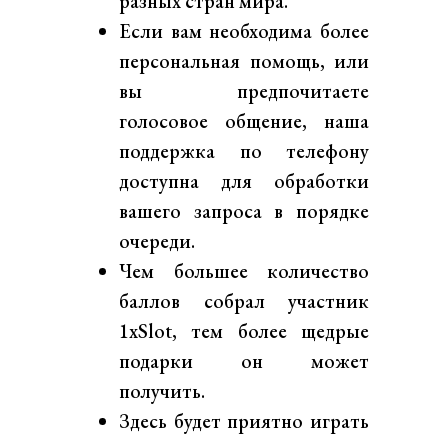
разных стран мира.
Если вам необходима более
персональная помощь, или
вы предпочитаете
голосовое общение, наша
поддержка по телефону
доступна для обработки
вашего запроса в порядке
очереди.
Чем большее количество
баллов собрал участник
1xSlot, тем более щедрые
подарки он может
получить.
Здесь будет приятно играть