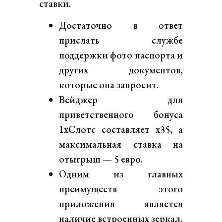
ставки.
Достаточно в ответ
прислать службе
поддержки фото паспорта и
других документов,
которые она запросит.
Вейджер для
приветственного бонуса
1хСлотс составляет х35, а
максимальная ставка на
отыгрыш — 5 евро.
Одним из главных
преимуществ этого
приложения является
наличие встроенных зеркал,