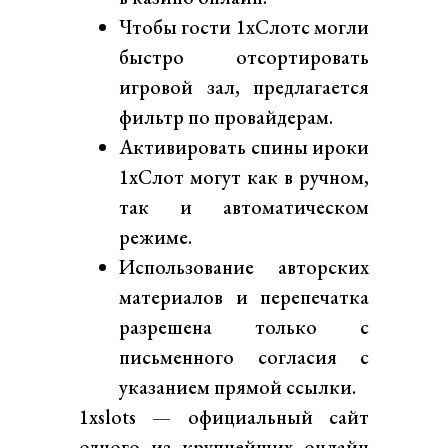
Чтобы гости 1хСлотс могли
быстро отсортировать
игровой зал, предлагается
фильтр по провайдерам.
Активировать спины ироки
1xСлот могут как в ручном,
так и автоматическом
режиме.
Использование авторских
материалов и перепечатка
разрешена только с
письменного согласия с
указанием прямой ссылки.
1xslots — официальный сайт
одного из крупнейших онлайн