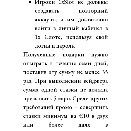
Игроки 1xSlot не должны
создавать повторный
аккаунт, а им достаточно
войти в личный кабинет в
1x Слотс, используя свой
логин и пароль.
Полученные подарки нужно
отыграть в течение семи дней,
поставив эту сумму не менее 35
раз. При выполнении вейджера
сумма одной ставки не должна
превышать 5 евро. Среди других
требований промо – совершить
ставки минимум на €10 в двух
или более днях в