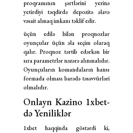
proqramının şərtlərini yerinə
yetirdiyi təqdirdə depozitə əlavə
vəsait almaq imkanı təklif edir.
üçün edilə bilən proqnozlar
oyunçular üçün əla seçim olaraq
qalır. Proqnoz tərtib edərkən bir
sıra parametrlər nəzərə alınmalıdır.
Oyunçuların komandaların hansı
formada olması barədə təsəvvürləri
olmalıdır.
Onlayn Kazino 1xbet-
də Yeniliklər
1xbet haqqinda göstərdi ki,