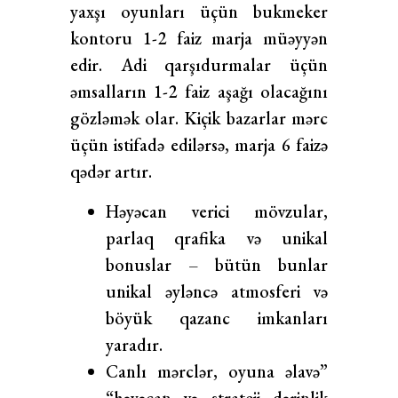
yaxşı oyunları üçün bukmeker
kontoru 1-2 faiz marja müəyyən
edir. Adi qarşıdurmalar üçün
əmsalların 1-2 faiz aşağı olacağını
gözləmək olar. Kiçik bazarlar mərc
üçün istifadə edilərsə, marja 6 faizə
qədər artır.
Həyəcan verici mövzular,
parlaq qrafika və unikal
bonuslar – bütün bunlar
unikal əyləncə atmosferi və
böyük qazanc imkanları
yaradır.
Canlı mərclər, oyuna əlavə”
“həyəcan və strateji dərinlik