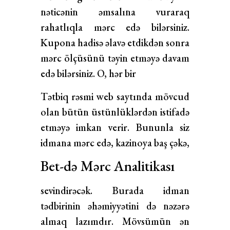
nəticənin əmsalına vuraraq
rahatlıqla mərc edə bilərsiniz.
Kupona hadisə əlavə etdikdən sonra
mərc ölçüsünü təyin etməyə davam
edə bilərsiniz. O, hər bir
Tətbiq rəsmi web saytında mövcud
olan bütün üstünlüklərdən istifadə
etməyə imkan verir. Bununla siz
idmana mərc edə, kazinoya baş çəkə,
Bet-də Mərc Analitikası
sevindirəcək. Burada idman
tədbirinin əhəmiyyətini də nəzərə
almaq lazımdır. Mövsümün ən