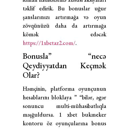
təklif edirik. Bu bonuslar uğur
şanslarınızı artırmağa və oyun
zövqünüzü daha da artırmağa
kömək edəcək
https://1xbetaz2.com/
.
Bonusla” “necə
Qeydiyyatdan Keçmək
Olar?
Həmçinin, platforma oyunçunun
hesablarını bloklaya ” “bilər, əgər
sonuncu multi-mühasibatlıqla
məşğuldursa. 1 xbet bukmeker
kontoru öz oyunçularına bonus