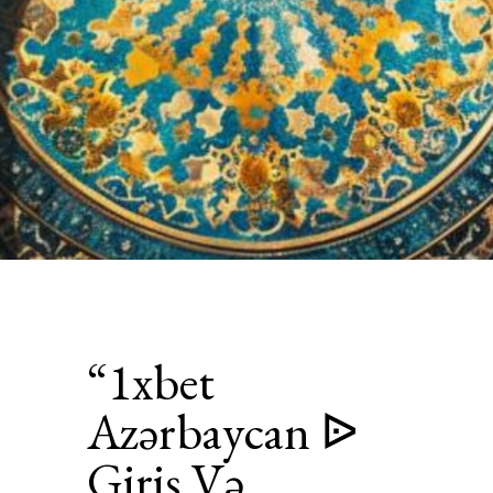
“1xbet
Azərbaycan ᐉ
Giriş Və