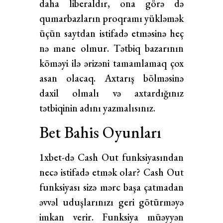
daha liberaldır, ona görə də
qumarbazların proqramı yükləmək
üçün saytdan istifadə etməsinə heç
nə mane olmur. Tətbiq bazarının
köməyi ilə ərizəni tamamlamaq çox
asan olacaq. Axtarış bölməsinə
daxil olmalı və axtardığınız
tətbiqinin adını yazmalısınız.
Bet Bahis Oyunları
1xbet-də Cash Out funksiyasından
necə istifadə etmək olar? Cash Out
funksiyası sizə mərc başa çatmadan
əvvəl uduşlarınızı geri götürməyə
imkan verir. Funksiya müəyyən