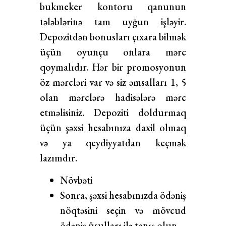
bukmeker kontoru qanunun
tələblərinə tam uyğun işləyir.
Depozitdən bonusları çıxara bilmək
üçün oyunçu onlara mərc
qoymalıdır. Hər bir promosyonun
öz mərcləri var və siz əmsalları 1, 5
olan mərclərə hadisələrə mərc
etməlisiniz. Depoziti doldurmaq
üçün şəxsi hesabınıza daxil olmaq
və ya qeydiyyatdan keçmək
lazımdır.
Növbəti
Sonra, şəxsi hesabınızda ödəniş
nöqtəsini seçin və mövcud
ödəniş üsulları ilə tanış olun.