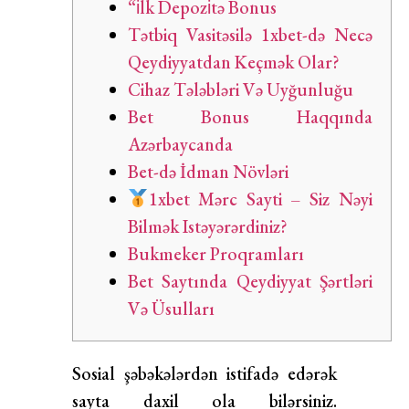
“i̇lk Depozi̇tə Bonus
Tətbiq Vasitəsilə 1xbet-də Necə
Qeydiyyatdan Keçmək Olar?
Cihaz Tələbləri Və Uyğunluğu
Bet Bonus Haqqında
Azərbaycanda
Bet-də İdman Növləri
1xbet Mərc Sayti – Siz Nəyi
Bilmək Istəyərərdiniz?
Bukmeker Proqramları
Bet Saytında Qeydiyyat Şərtləri
Və Üsulları
Sosial şəbəkələrdən istifadə edərək
sayta daxil ola bilərsiniz.