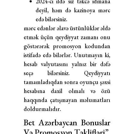
2024-ci ildə siz təkcə idmana
deyil, həm də kazinoya mərc
edə bilərsiniz.
mərc edənlər əlavə üstünlüklər əldə
etmək üçün qeydiyyat zamanı onu
göstərərək promosyon kodundan
istifadə edə bilərlər. Unutmayın ki,
hesab valyutasını yalnız bir dəfə
seçə bilərsiniz. Qeydiyyatı
tamamladıqdan sonra oyunçu şəxsi
hesabına daxil olmalı və özü
haqqında çatışmayan məlumatları
doldurmalıdır.
Bet Azərbaycan Bonuslar
Və Promosyon Təklifləri”