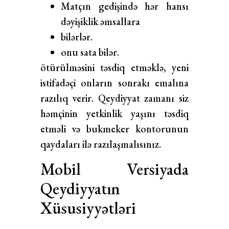
Matçın gedişində hər hansı
dəyişiklik əmsallara
bilərlər.
onu sata bilər.
ötürülməsini təsdiq etməklə, yeni
istifadəçi onların sonrakı emalına
razılıq verir. Qeydiyyat zamanı siz
həmçinin yetkinlik yaşını təsdiq
etməli və bukmeker kontorunun
qaydaları ilə razılaşmalısınız.
Mobil Versiyada
Qeydiyyatın
Xüsusiyyətləri