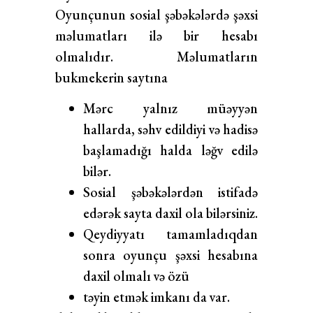
Oyunçunun sosial şəbəkələrdə şəxsi
məlumatları ilə bir hesabı
olmalıdır. Məlumatların
bukmekerin saytına
Mərc yalnız müəyyən
hallarda, səhv edildiyi və hadisə
başlamadığı halda ləğv edilə
bilər.
Sosial şəbəkələrdən istifadə
edərək sayta daxil ola bilərsiniz.
Qeydiyyatı tamamladıqdan
sonra oyunçu şəxsi hesabına
daxil olmalı və özü
təyin etmək imkanı da var.