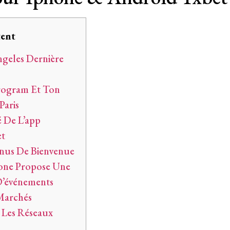
ent
ngeles Dernière
Program Et Ton
Paris
é De L’app
et
onus De Bienvenue
one Propose Une
D’événements
Marchés
a Les Réseaux