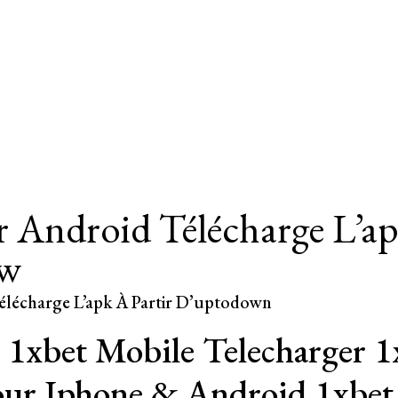
 Android Télécharge L’ap
ow
élécharge L’apk À Partir D’uptodown
 1xbet Mobile Telecharger 1
our Iphone & Android 1xbet