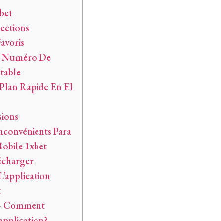
bet
ections
Favoris
ar Numéro De
table
Plan Rapide En El
sions
nconvénients Para
Mobile 1xbet
charger
’application
t
 — Comment
application?