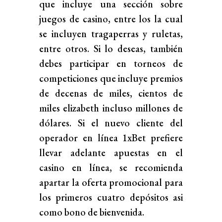
que incluye una sección sobre
juegos de casino, entre los la cual
se incluyen tragaperras y ruletas,
entre otros. Si lo deseas, también
debes participar en torneos de
competiciones que incluye premios
de decenas de miles, cientos de
miles elizabeth incluso millones de
dólares. Si el nuevo cliente del
operador en línea 1xBet prefiere
llevar adelante apuestas en el
casino en línea, se recomienda
apartar la oferta promocional para
los primeros cuatro depósitos asi
como bono de bienvenida.