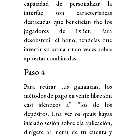
capacidad de personalizar la
interfaz son características
destacadas que benefician the los
jugadores de 1xBet. Para
desobstruir el bono, tendrías que
invertir su suma cinco veces sobre
apuestas combinadas.
Paso 4
Para retirar tus ganancias, los
métodos de pago en vente libre son
casi idénticos a” “los de los
depósitos. Una vez os quais hayas
iniciado sesión sobre ela aplicación,
dirígete al menú de tu cuenta y