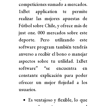
competiciones sumado a mercados.
1xBet application te permite
realizar las mejores apuestas de
Fútbol sobre Chile, y ofrece más de
just one. 000 mercados sobre este
deporte. Pero utilizando este
software program también tendrás
anverso a recibir el bono o manejar
aspectos sobre tu utilidad. 1xBet
software” “se encuentra en
constante explicación para poder
ofrecer un mejor flojedad a los
usuarios.
Es ventajoso y flexible, lo que