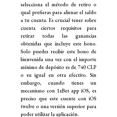
selecciona el método de retiro o
qual prefieras para alienar el saldo
a tu cuenta. Es crucial tener sobre
cuenta ciertos requisitos para
retirar todas las ganancias
obtenidas que incluye este bono.
Solo puedes recibir este bono de
bienvenida una vez con el importe
mínimo de depósito es de 740 CLP
o su igual en otra efectivo. Sin
embargo, cuando tienes un
mecanismo con 1xBet app iOS, es
preciso que este cuente con iOS
twelve o una versión superior para
poder utilizar la aplicación.