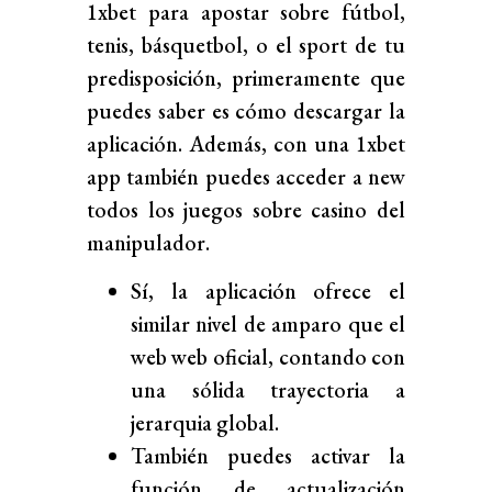
1xbet para apostar sobre fútbol,
tenis, básquetbol, o el sport de tu
predisposición, primeramente que
puedes saber es cómo descargar la
aplicación. Además, con una 1xbet
app también puedes acceder a new
todos los juegos sobre casino del
manipulador.
Sí, la aplicación ofrece el
similar nivel de amparo que el
web web oficial, contando con
una sólida trayectoria a
jerarquia global.
También puedes activar la
función de actualización