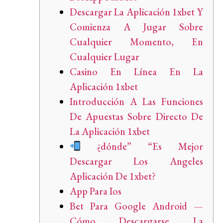
Descargar La Aplicación 1xbet Y
Comienza A Jugar Sobre
Cualquier Momento, En
Cualquier Lugar
Casino En Línea En La
Aplicación 1xbet
Introducción A Las Funciones
De Apuestas Sobre Directo De
La Aplicación 1xbet
¿dónde” “Es Mejor
Descargar Los Angeles
Aplicación De 1xbet?
App Para Ios
Bet Para Google Android —
Cómo Descargarse La