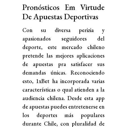
Pronósticos Em Virtude
De Apuestas Deportivas
Con su diversa perizia y
apasionados seguidores del
deporte, este mercado chileno
pretende las mejores aplicaciones
de apuestas pra satisfacer sus
demandas únicas. Reconociendo
esto, 1xBet ha incorporada varias
características o qual atienden a la
audiencia chilena. Desde esta app
de apuestas puedes entretenerse en
los deportes más populares
durante Chile, con pluralidad de