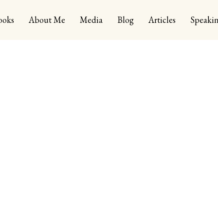
ooks
About Me
Media
Blog
Articles
Speaki