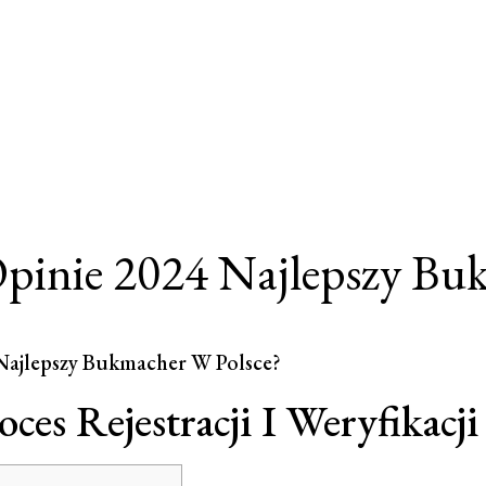
Opinie 2024 Najlepszy Bu
 Najlepszy Bukmacher W Polsce?
oces Rejestracji I Weryfikacj