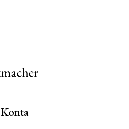
kmacher
i Konta