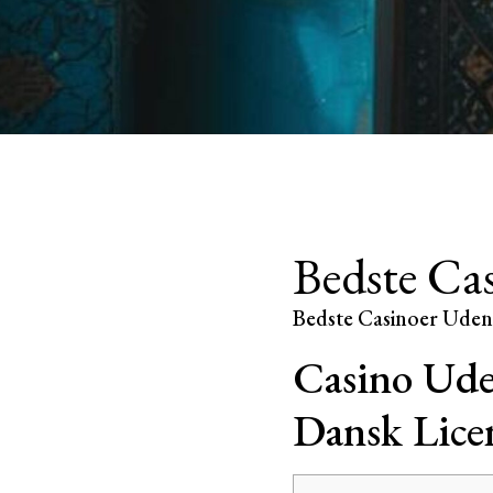
Bedste Ca
Bedste Casinoer Uden
Casino Ude
Dansk Lice