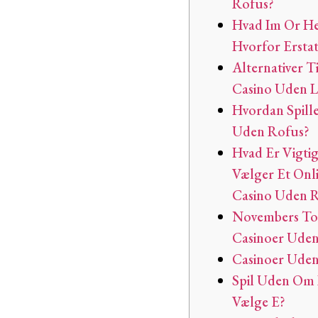
Rofus?
Hvad Im Or H
Hvorfor Erstat
Alternativer T
Casino Uden L
Hvordan Spille
Uden Rofus?
Hvad Er Vigti
Vælger Et Onl
Casino Uden 
Novembers To
Casinoer Ude
Casinoer Uden
Spil Uden Om 
Vælge E?