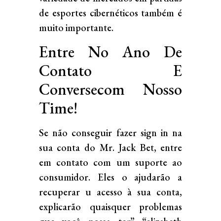
de esportes cibernéticos também é
muito importante.
Entre No Ano De
Contato E
Conversecom Nosso
Time!
Se não conseguir fazer sign in na
sua conta do Mr. Jack Bet, entre
em contato com um suporte ao
consumidor. Eles o ajudarão a
recuperar u acesso à sua conta,
explicarão quaisquer problemas