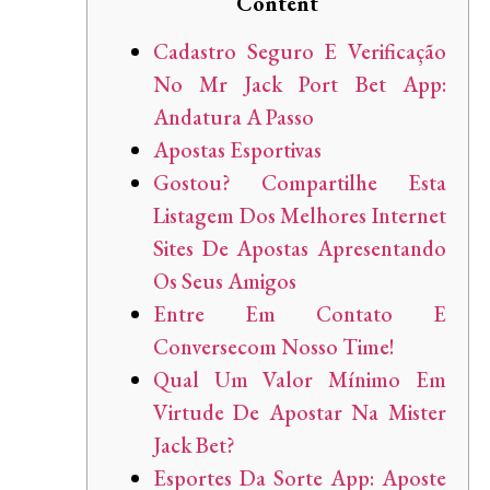
Content
Cadastro Seguro E Verificação
No Mr Jack Port Bet App:
Andatura A Passo
Apostas Esportivas
Gostou? Compartilhe Esta
Listagem Dos Melhores Internet
Sites De Apostas Apresentando
Os Seus Amigos
Entre Em Contato E
Conversecom Nosso Time!
Qual Um Valor Mínimo Em
Virtude De Apostar Na Mister
Jack Bet?
Esportes Da Sorte App: Aposte