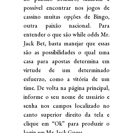
possível encontrar nos jogos de
cassino muitas opções de Bingo,
outra paixão nacional. Para
entender o que são while odds Mr.
Jack Bet, basta manejar que essas
são as possibilidades o qual uma
casa para apostas determina em
virtude de um determinado
esfuerzo, como a vitória de um
time. De volta na página principal,
informe o seu nome de usuário e
senha nos campos localizado no
canto superior direito da tela e
clique em “Ok” para produzir o
login em Mr. Jack Guess.