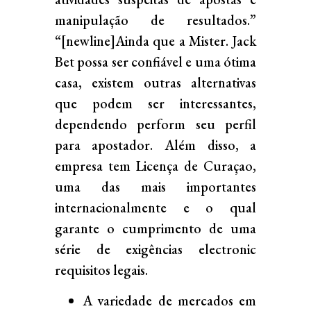
manipulação de resultados.”
“[newline]Ainda que a Mister. Jack
Bet possa ser confiável e uma ótima
casa, existem outras alternativas
que podem ser interessantes,
dependendo perform seu perfil
para apostador. Além disso, a
empresa tem Licença de Curaçao,
uma das mais importantes
internacionalmente e o qual
garante o cumprimento de uma
série de exigências electronic
requisitos legais.
A variedade de mercados em