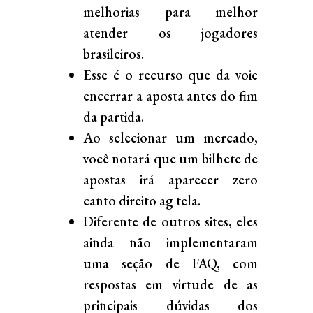
melhorias para melhor
atender os jogadores
brasileiros.
Esse é o recurso que da voie
encerrar a aposta antes do fim
da partida.
Ao selecionar um mercado,
você notará que um bilhete de
apostas irá aparecer zero
canto direito ag tela.
Diferente de outros sites, eles
ainda não implementaram
uma seção de FAQ, com
respostas em virtude de as
principais dúvidas dos