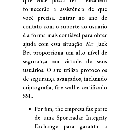
que você possa ter” “elizabeth
fornecerão a assistência de que
você precisa. Entrar no ano de
contato com o suporte ao usuario
é a forma mais confiável para obter
ajuda com essa situação. Mr. Jack
Bet proporciona um alto nível de
segurança em virtude de seus
usuários. O site utiliza protocolos
de segurança avançados, incluindo
criptografia, fire wall e certificado
SSL.
Por fim, the empresa faz parte
de uma Sportradar Integrity
Exchange para garantir a