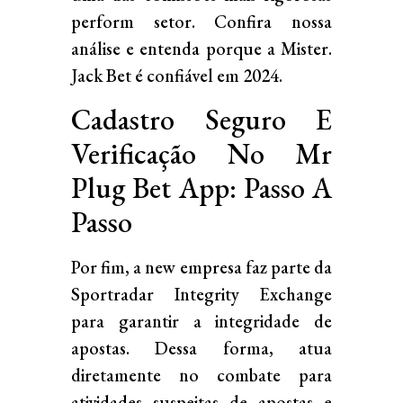
perform setor. Confira nossa
análise e entenda porque a Mister.
Jack Bet é confiável em 2024.
Cadastro Seguro E
Verificação No Mr
Plug Bet App: Passo A
Passo
Por fim, a new empresa faz parte da
Sportradar Integrity Exchange
para garantir a integridade de
apostas. Dessa forma, atua
diretamente no combate para
atividades suspeitas de apostas e