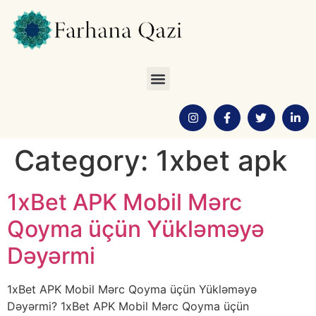
Category:
1xbet apk
1xBet APK Mobil Mərc
Qoyma üçün Yükləməyə
Dəyərmi
1xBet APK Mobil Mərc Qoyma üçün Yükləməyə
Dəyərmi? 1xBet APK Mobil Mərc Qoyma üçün