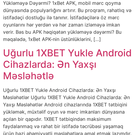
Yükləməyə Dəyərmi? 1xBet APK, mobil mərc qoyma
dünyasında populyarlığını artırır. Bu proqram, rahatlıq və
istifadəçi dostluğu ilə tanınır. İstifadəçilərə öz mərc
oyunlarını hər yerdən və hər zaman izləməyə imkan
verir. Bəs bu APK həqiqətən yükləməyə dəyərmi? Bu
məqalədə, 1xBet APK-nin üstünlüklərini, […]
Uğurlu 1XBET Yukle Android
Cihazlarda: Ən Yaxşı
Məsləhətlə
Uğurlu 1XBET Yukle Android Cihazlarda: Ən Yaxşı
Məsləhətlər Uğurlu 1XBET Yukle Android Cihazlarda: Ən
Yaxşı Məsləhətlər Android cihazlarında 1XBET tətbiqini
yükləmək, müxtəlif oyun və mərc imkanları dünyasına
açılan bir qapıdır. 1XBET tətbiqindən maksimum
faydalanmaq və rahat bir istifadə təcrübəsi yaşamaq
üçün bəzi əhəmiyyətli məsləhətlərə əməl etmək lazımdır.