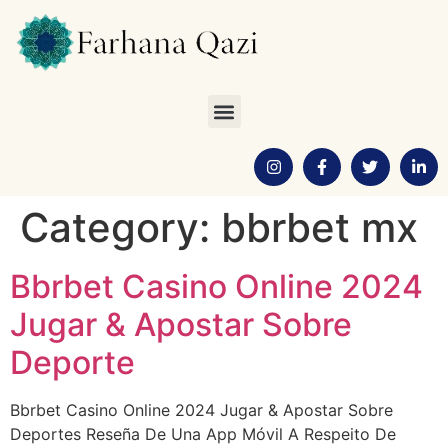
Category:
bbrbet mx
Bbrbet Casino Online 2024
Jugar & Apostar Sobre
Deporte
Bbrbet Casino Online 2024 Jugar & Apostar Sobre
Deportes Reseña De Una App Móvil A Respeito De