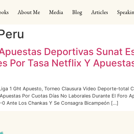
ooks
About Me
Media
Blog
Articles
Speaki
Peru
 Apuestas Deportivas Sunat E
s Por Tasa Netflix Y Apuestas
 Liga 1 Ght Apuesto, Torneo Clausura Video Deporte-total
Apuestas Por Cuotas Días No Laborales Durante El Foro A
 0-0 Ante Los Chankas Y Se Consagra Bicampeón […]