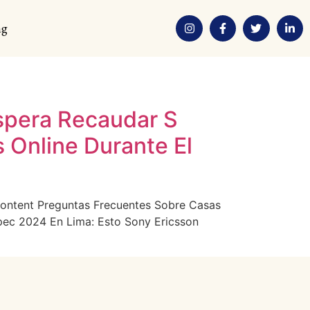
ng
spera Recaudar S
 Online Durante El
 Content Preguntas Frecuentes Sobre Casas
pec 2024 En Lima: Esto Sony Ericsson