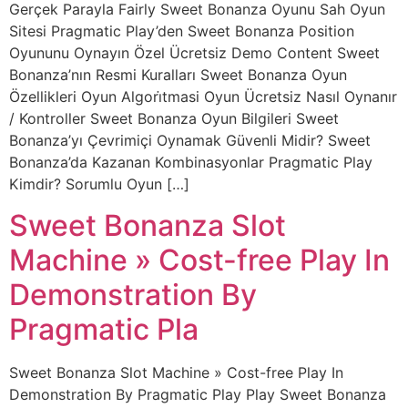
Gerçek Parayla Fairly Sweet Bonanza Oyunu Sah Oyun
Sitesi Pragmatic Play’den Sweet Bonanza Position
Oyununu Oynayın Özel Ücretsiz Demo Content Sweet
Bonanza’nın Resmi Kuralları Sweet Bonanza Oyun
Özellikleri Oyun Algori̇tmasi Oyun Ücretsiz Nasıl Oynanır
/ Kontroller Sweet Bonanza Oyun Bilgileri Sweet
Bonanza’yı Çevrimiçi Oynamak Güvenli Midir? Sweet
Bonanza’da Kazanan Kombinasyonlar Pragmatic Play
Kimdir? Sorumlu Oyun […]
Sweet Bonanza Slot
Machine » Cost-free Play In
Demonstration By
Pragmatic Pla
Sweet Bonanza Slot Machine » Cost-free Play In
Demonstration By Pragmatic Play Play Sweet Bonanza