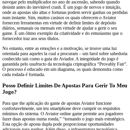
navegar pelo multiplicador no ano de ascensão, sabendo quando
desistir antes do inevitável crash. É um jogo de nervos e intuição,
onde as apostas são altas e fortunas podem servir ganhas ou perdidas
num instante. Sim, muitos casinos os quais oferecem o Aviator
fornecem ferramentas em virtude de definir limites de depósito
diários, semanais ou mensais em virtude de ajudar a gerir o seu
game. É um ótimo exemplo da criatividade e do entusiasmo que o
fornecedor traz aos seus títulos.
No entanto, entre as emoções e a motivação, se trouve uma luz
orientada para aqueles la cual a procuram – um farol sobre sabedoria
conhecido tais como o guia do Aviador. A integridade do jogo é
garantida pelo usufructo da tecnologia criptográfica “Provably Fair”.
O processo é educado em um diagrama, os quais demonstra como
cada rodada é formada.
Posso Definir Limites De Apostas Para Gerir To Meu
Jogo?
Para que the aplicação do game de apostas Aviator funcione
confortavelmente, um teu smartphone deve cumprir os requisitos
mínimos do sistema. O Aviator online game permite aos jogadores
fazer duas apostas numa ronda,” “tornando o jogo mais estratégico.
Esta opção de aposta dupla pode proporcionar oportunidades
adicionais para ganhar. Além disso, a infraestrutura tecnológica