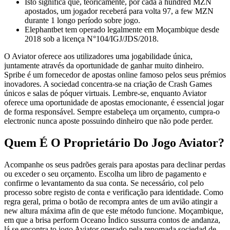
Isto significa que, teoricamente, por cada a hundred MZN
apostados, um jogador receberá para volta 97, a few MZN
durante 1 longo período sobre jogo.
Elephantbet tem operado legalmente em Moçambique desde
2018 sob a licença N°104/IGJ/JDS/2018.
O Aviator oferece aos utilizadores uma jogabilidade única,
juntamente através da oportunidade de ganhar muito dinheiro.
Spribe é um fornecedor de apostas online famoso pelos seus prémios
inovadores. A sociedad concentra-se na criação de Crash Games
únicos e salas de póquer virtuais. Lembre-se, enquanto Aviator
oferece uma oportunidade de apostas emocionante, é essencial jogar
de forma responsável. Sempre estabeleça um orçamento, cumpra-o
electronic nunca aposte possuindo dinheiro que não pode perder.
Quem É O Proprietário Do Jogo Aviator?
Acompanhe os seus padrões gerais para apostas para declinar perdas
ou exceder o seu orçamento. Escolha um libro de pagamento e
confirme o levantamento da sua conta. Se necessário, col pelo
processo sobre registo de conta e verificação para identidade. Como
regra geral, prima o botão de recompra antes de um avião atingir a
new altura máxima afin de que este método funcione. Moçambique,
em que a brisa perform Oceano Índico sussurra contos de andanza,
lá se encontra to jogo Aviator operado pela renomada sociedad de