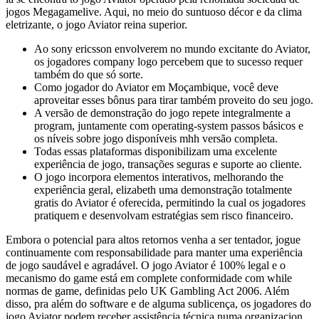
jogos Megagamelive. Aqui, no meio do suntuoso décor e da clima
eletrizante, o jogo Aviator reina superior.
Ao sony ericsson envolverem no mundo excitante do Aviator,
os jogadores company logo percebem que to sucesso requer
também do que só sorte.
Como jogador do Aviator em Moçambique, você deve
aproveitar esses bônus para tirar também proveito do seu jogo.
A versão de demonstração do jogo repete integralmente a
program, juntamente com operating-system passos básicos e
os níveis sobre jogo disponíveis mhh versão completa.
Todas essas plataformas disponibilizam uma excelente
experiência de jogo, transações seguras e suporte ao cliente.
O jogo incorpora elementos interativos, melhorando the
experiência geral, elizabeth uma demonstração totalmente
gratis do Aviator é oferecida, permitindo la cual os jogadores
pratiquem e desenvolvam estratégias sem risco financeiro​​​​.
Embora o potencial para altos retornos venha a ser tentador, jogue
continuamente com responsabilidade para manter uma experiência
de jogo saudável e agradável. O jogo Aviator é 100% legal e o
mecanismo do game está em complete conformidade com while
normas de game, definidas pelo UK Gambling Act 2006. Além
disso, pra além do software e de alguma sublicença, os jogadores do
jogo Aviator podem receber assistência técnica numa organizacion