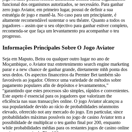
funcional dos organismos autorizados, se necessário. Para ganhar
zero jogo Aviator, em primeiro lugar, possui de definir a sua
estratégia de jogo e mantê-la. No caso para um principiante, é
altamente recomendável sustentar o seu théatre. Quanto a todos os
jogadores – assim que u seu objectivo para ganhar estiver completo,
recomenda-se que faça um levantamento pra acompanhar o teu
progresso.
Informações Principales Sobre O Jogo Aviator
Seja em Maputo, Beira ou qualquer outro lugar no ano de
Moçambique, o Aviator traz entretenimento search engine marketing
parar e a new chance de ganhar grande, diretamente mhh ponta dos
seus dedos. Os aspectos financeiros da Premier Bet também são
favoráveis ao jogador. Oferece uma variedade de métodos sobre
pagamento populares afin de depósitos e levantamentos,”
“garantindo que estes processos são simples, rápidos e convenientes.
Este aspeto é essencial para os jogadores que valorizam the
eficiência nas suas transacções online. O jogo Aviator alcançou a
sua popularidade devido ao rácio de probabilidades néanmoins
elevado, oferecido not any mercado do jogo. Em particular, since
probabilidades máximas possíveis no jogo de casino Aviator tem a
possibilidade de multiplicar o teu ganho final por 200, enquanto
while probabilidades médias para os restantes jogos de casino online