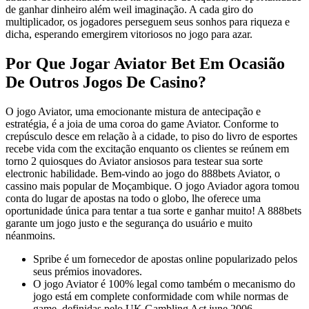
de ganhar dinheiro além weil imaginação. A cada giro do
multiplicador, os jogadores perseguem seus sonhos para riqueza e
dicha, esperando emergirem vitoriosos no jogo para azar.
Por Que Jogar Aviator Bet Em Ocasião
De Outros Jogos De Casino?
O jogo Aviator, uma emocionante mistura de antecipação e
estratégia, é a joia de uma coroa do game Aviator. Conforme to
crepúsculo desce em relação à a cidade, to piso do livro de esportes
recebe vida com the excitação enquanto os clientes se reúnem em
torno 2 quiosques do Aviator ansiosos para testear sua sorte
electronic habilidade. Bem-vindo ao jogo do 888bets Aviator, o
cassino mais popular de Moçambique. O jogo Aviador agora tomou
conta do lugar de apostas na todo o globo, lhe oferece uma
oportunidade única para tentar a tua sorte e ganhar muito! A 888bets
garante um jogo justo e the segurança do usuário e muito
néanmoins.
Spribe é um fornecedor de apostas online popularizado pelos
seus prémios inovadores.
O jogo Aviator é 100% legal como também o mecanismo do
jogo está em complete conformidade com while normas de
game, definidas pelo UK Gambling Act june 2006.