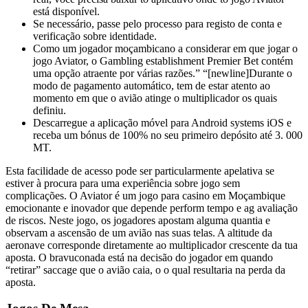
está disponível.
Se necessário, passe pelo processo para registo de conta e
verificação sobre identidade.
Como um jogador moçambicano a considerar em que jogar o
jogo Aviator, o Gambling establishment Premier Bet contém
uma opção atraente por várias razões.” “[newline]Durante o
modo de pagamento automático, tem de estar atento ao
momento em que o avião atinge o multiplicador os quais
definiu.
Descarregue a aplicação móvel para Android systems iOS e
receba um bónus de 100% no seu primeiro depósito até 3. 000
MT.
Esta facilidade de acesso pode ser particularmente apelativa se
estiver à procura para uma experiência sobre jogo sem
complicações. O Aviator é um jogo para casino em Moçambique
emocionante e inovador que depende perform tempo e ag avaliação
de riscos. Neste jogo, os jogadores apostam alguma quantia e
observam a ascensão de um avião nas suas telas. A altitude da
aeronave corresponde diretamente ao multiplicador crescente da tua
aposta. O bravuconada está na decisão do jogador em quando
“retirar” saccage que o avião caia, o o qual resultaria na perda da
aposta.