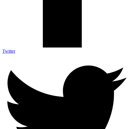
Twitter