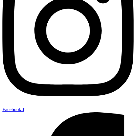
Facebook-f