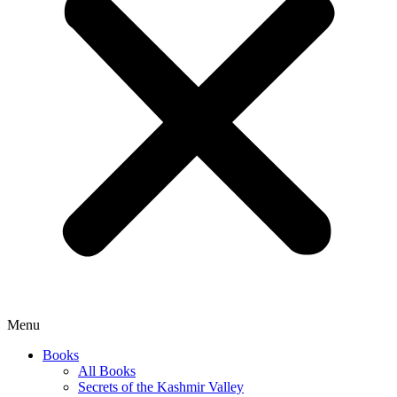
Menu
Books
All Books
Secrets of the Kashmir Valley