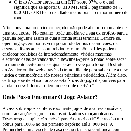
O jogo Aviator apresenta um RTP sobre 97%, o o qual
significa que ze apostar 8, 310 MT, terá 1 pagamento de 7,
020 MT. O RTP é o resultado médio pra” “o maior número de
rondas.
Não, após uma ronda ter começado, não pode alterar o montante de
uma sua aposta. No entanto, pode amoldarse a sua ex profeso para a
patrulla seguinte assim la cual a ronda atual terminar. Lembre-se,
operating system bônus vêm possuindo termos e condições, e é
essencial lê-los antes sobre reivindicar um bônus. Eles podem
englobar requisitos de intencionadamente, vitórias máximas
electronic datas de validade.” “[newline]Aperte o botão sobre sacar
no momento certo antes os quais o avião voe para longe. Desfrute
do Aviator on the web através da tranquilidade para saber que a new
justiça e transparência são nossas principais prioridades. Além disto,
certifique-se de el uso todas as estatísticas do jogo disponíveis para
ajudar a new informar o teu processo de decisão.”
Onde Posso Encontrar O Jogo Aviator?
A casa sobre apostas oferece somente jogos de azar responsáveis,
com transacções seguras para os utilizadores moçambicanos.
Descarregue a aplicação móvel para Android ou iOS e receba um
bónus para 100% no teu primeiro depósito até 3. 000 MT. A
Premierbet é uma excelente casa de apostas para confiança, com