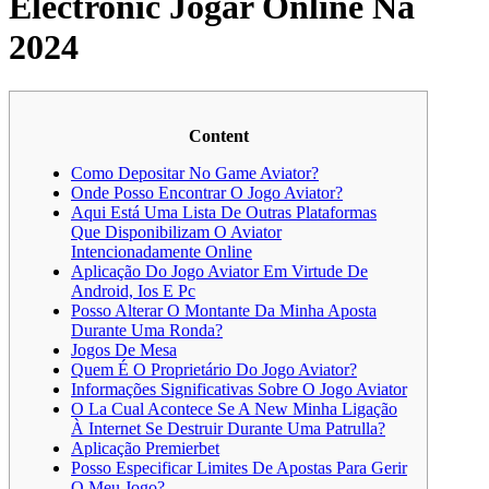
Electronic Jogar Online Na
2024
Content
Como Depositar No Game Aviator?
Onde Posso Encontrar O Jogo Aviator?
Aqui Está Uma Lista De Outras Plataformas
Que Disponibilizam O Aviator
Intencionadamente Online
Aplicação Do Jogo Aviator Em Virtude De
Android, Ios E Pc
Posso Alterar O Montante Da Minha Aposta
Durante Uma Ronda?
Jogos De Mesa
Quem É O Proprietário Do Jogo Aviator?
Informações Significativas Sobre O Jogo Aviator
O La Cual Acontece Se A New Minha Ligação
À Internet Se Destruir Durante Uma Patrulla?
Aplicação Premierbet
Posso Especificar Limites De Apostas Para Gerir
O Meu Jogo?