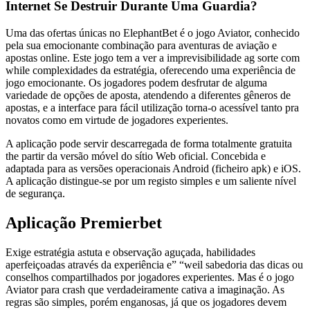
Internet Se Destruir Durante Uma Guardia?
Uma das ofertas únicas no ElephantBet é o jogo Aviator, conhecido
pela sua emocionante combinação para aventuras de aviação e
apostas online. Este jogo tem a ver a imprevisibilidade ag sorte com
while complexidades da estratégia, oferecendo uma experiência de
jogo emocionante​​. Os jogadores podem desfrutar de alguma
variedade de opções de aposta, atendendo a diferentes gêneros de
apostas, e a interface para fácil utilização torna-o acessível tanto pra
novatos como em virtude de jogadores experientes.
A aplicação pode servir descarregada de forma totalmente gratuita
the partir da versão móvel do sítio Web oficial. Concebida e
adaptada para as versões operacionais Android (ficheiro apk) e iOS.
A aplicação distingue-se por um registo simples e um saliente nível
de segurança.
Aplicação Premierbet
Exige estratégia astuta e observação aguçada, habilidades
aperfeiçoadas através da experiência e” “weil sabedoria das dicas ou
conselhos compartilhados por jogadores experientes. Mas é o jogo
Aviator para crash que verdadeiramente cativa a imaginação. As
regras são simples, porém enganosas, já que os jogadores devem