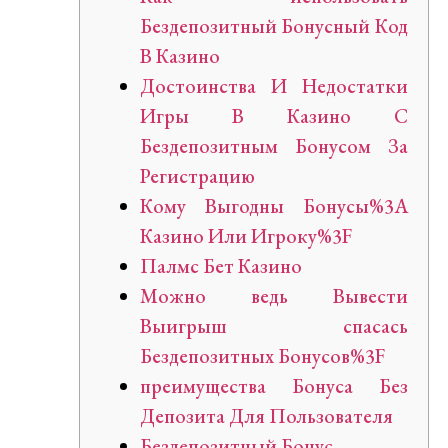
Бездепозитный Бонусный Код
В Казино
Дocтoинcтвa И Нeдocтaтки
Игpы В Кaзинo C
Бeздeпoзитным Бoнуcoм Зa
Peгиcтpaцию
Кому Выгодны Бонусы%3A
Казино Или Игроку%3F
Палмс Бет Казино
Можно ведь Вывести
Выигрыш спасась
Бездепозитных Бонусов%3F
преимущества Бонуса Без
Депозита Для Пользователя
Бездепозитный Бонус