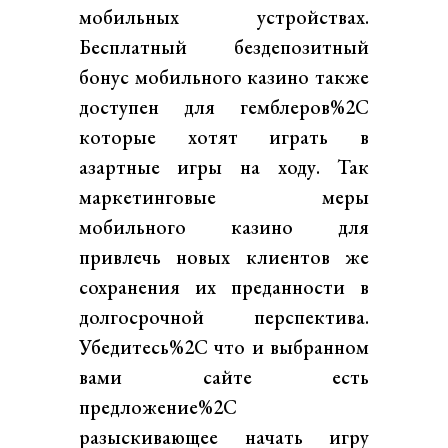
мобильных устройствах.
Бесплатный бездепозитный
бонус мобильного казино также
доступен для гемблеров%2C
которые хотят играть в
азартные игры на ходу. Так
маркетинговые меры
мобильного казино для
привлечь новых клиентов же
сохранения их преданности в
долгосрочной перспектива.
Убедитесь%2C что и выбранном
вами сайте есть
предложение%2C
разыскивающее начать игру