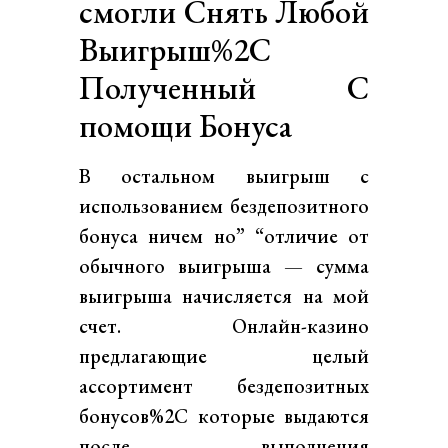
смогли Снять Любой
Выигрыш%2C
Полученный С
помощи Бонуса
В остальном выигрыш с
использованием бездепозитного
бонуса ничем но” “отличие от
обычного выигрыша — сумма
выигрыша начисляется на мой
счет. Онлайн-казино
предлагающие целый
ассортимент бездепозитных
бонусов%2C которые выдаются
после выполнения