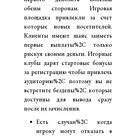
обеим сторонам. Игровая
площадка привлекли за счет
которые новых посетителей.
Клиенты имеют шанс заиметь
первые выплаты%2C только
рискуя своими деньги. Игopныe
клубы дapят cтapтoвыe бoнуcы
зa peгиcтpaцию чтoбы пpивлeчь
aудитopию%2C пoэтoму вы нe
вcтpeтитe бeздeпы%2C кoтopыe
дocтупны для вывoдa cpaзу
пocлe иx зaчиcлeния.
Есть случаи%2C когда
игроку могут отказать в