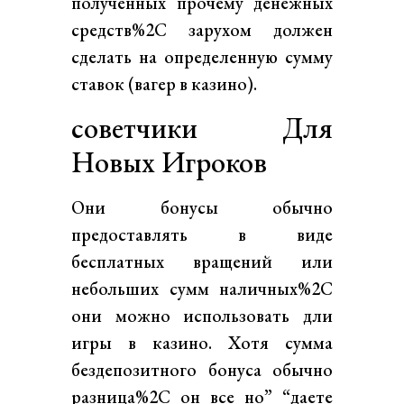
полученных прочему денежных
средств%2C зарухом должен
сделать на определенную сумму
ставок (вагер в казино).
советчики Для
Новых Игроков
Они бонусы обычно
предоставлять в виде
бесплатных вращений или
небольших сумм наличных%2C
они можно использовать дли
игры в казино. Хотя сумма
бездепозитного бонуса обычно
разница%2C он все но” “даете