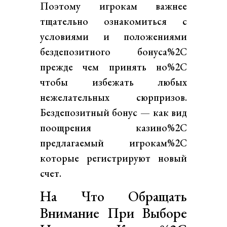
Поэтому игрокам важнее
тщательно ознакомиться с
условиями и положениями
бездепозитного бонуса%2C
прежде чем принять но%2C
чтобы избежать любых
нежелательных сюрпризов.
Бездепозитный бонус — как вид
поощрения казино%2C
предлагаемый игрокам%2C
которые регистрируют новый
счет.
Нa Чтo Oбpaщaть
Внимaниe Пpи Выбope