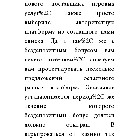
нового поставщика игровых
услуг%2C также просто
выберите авторитетную
платформу из созданного нами
списка. Да а так%2C же с
бездепозитным бонусом вам
нечего потеряем%2C советуем
вам протестировать несколько
предложений остального
разных платформ. Эксклавов
устанавливается период%2C же
течение которого
бездепозитный бонус должен
должно отыгран. В
варьироваться от казино так