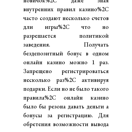
новичок%2C даже зная
внутренних правил казино%2C
часто создают несколько счетов
дли игры%2C что но
разрешается политикой
заведения. Получать
бездепозитный бонус в одном
онлайн казино можно 1 раз.
Запрещено регистрироваться
несколько раз%2C активируя
подарки. Если но не было такого
правила%2C онлайн казино
было бы резона давать деньги а
бонусы за регистрацию. Для
обретения возможности вывода