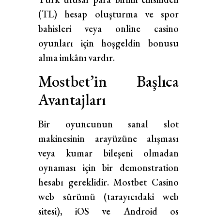
(TL) hesap oluşturma ve spor
bahisleri veya online casino
oyunları için hoşgeldin bonusu
alma imkânı vardır.
Mostbet’in Başlıca
Avantajları
Bir oyuncunun sanal slot
makinesinin arayüzüne alışması
veya kumar bileşeni olmadan
oynaması için bir demonstration
hesabı gereklidir. Mostbet Casino
web sürümü (tarayıcıdaki web
sitesi), iOS ve Android os