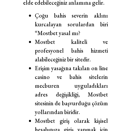
elde edebileceğiniz anlamına gelir.
Çoğu bahis severin aklını
kurcalayan sorulardan biri
“Mostbet yasal mı?
Mostbet kaliteli ve
profesyonel bahis hizmeti
alabileceğiniz bir sitedir.
Erişim yasağına takılan on line
casino ve bahis sitelerin
mecburen uyguladıkları
adres değişikliği, Mostbet
sitesinin de başvurduğu çözüm
yollarından biridir.
Mostbet giriş olarak kişisel
hesabınıza giriş yapmak için