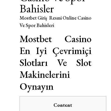
Bahisler
Mostbet Giriş ️ Resmi Online Casino
Ve Spor Bahisleri
Mostbet Casino
En Iyi Çevrimiçi
Slotları Ve Slot
Makinelerini
Oynayın
Content