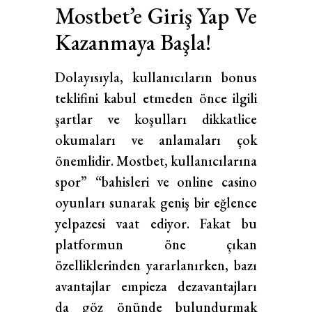
Mostbet’e Giriş Yap Ve
Kazanmaya Başla!
Dolayısıyla, kullanıcıların bonus
teklifini kabul etmeden önce ilgili
şartlar ve koşulları dikkatlice
okumaları ve anlamaları çok
önemlidir. Mostbet, kullanıcılarına
spor” “bahisleri ve online casino
oyunları sunarak geniş bir eğlence
yelpazesi vaat ediyor. Fakat bu
platformun öne çıkan
özelliklerinden yararlanırken, bazı
avantajlar empieza dezavantajları
da göz önünde bulundurmak