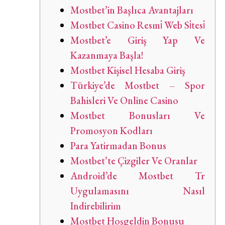
Mostbet’in Başlıca Avantajları
Mostbet Casino Resmi̇ Web Si̇tesi̇
Mostbet’e Giriş Yap Ve
Kazanmaya Başla!
Mostbet Kişisel Hesaba Giriş
Türkiye’de Mostbet – Spor
Bahisleri Ve Online Casino
Mostbet Bonusları Ve
Promosyon Kodları
Para Yatirmadan Bonus
Mostbet’te Çizgiler Ve Oranlar
Android’de Mostbet Tr
Uygulamasını Nasıl
Indirebilirim
Mostbet Hoşgeldin Bonusu