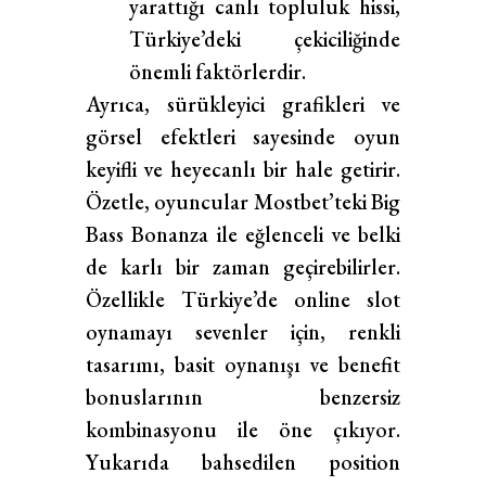
yarattığı canlı topluluk hissi,
Türkiye’deki çekiciliğinde
önemli faktörlerdir.
Ayrıca, sürükleyici grafikleri ve
görsel efektleri sayesinde oyun
keyifli ve heyecanlı bir hale getirir.
Özetle, oyuncular Mostbet’teki Big
Bass Bonanza ile eğlenceli ve belki
de karlı bir zaman geçirebilirler.
Özellikle Türkiye’de online slot
oynamayı sevenler için, renkli
tasarımı, basit oynanışı ve benefit
bonuslarının benzersiz
kombinasyonu ile öne çıkıyor.
Yukarıda bahsedilen position