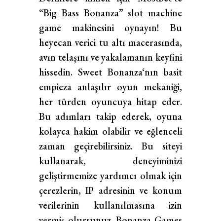
“Big Bass Bonanza” slot machine
game makinesini oynayın! Bu
heyecan verici tu altı macerasında,
avın telaşını ve yakalamanın keyfini
hissedin. Sweet Bonanza‘nın basit
empieza anlaşılır oyun mekaniği,
her türden oyuncuya hitap eder.
Bu adımları takip ederek, oyuna
kolayca hakim olabilir ve eğlenceli
zaman geçirebilirsiniz. Bu siteyi
kullanarak, deneyiminizi
geliştirmemize yardımcı olmak için
çerezlerin, IP adresinin ve konum
verilerinin kullanılmasına izin
vermiş olursunuz. Bonanza Games