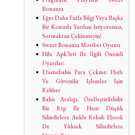
Bonanza
Eğer Daha Fazla Bilgi Veya Başka
Bir Konuda Yardım Istiyorsanız,
Sormaktan Çekinmeyin!
Sweet Bonanza Mostbet Oyunu
Hile Apk’leri Ile İlgili Önemli
Uyarılar:
Efsanebahis Para Çekme: Hızlı
Ve Güvenilir İşlemler İçin
Rehber
Bahis Aralığı, Özelleştirilebilir
Bir Rtp Ile Hem Düşük
Silindirlere Ankle Rehab Ebook
De Yüksek Silindirlere