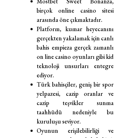
Mostbet Sweet Bonanza,
birçok online casino sitesi
arasında öne çıkmaktadır.
Platform, kumar heyecanını
gerçekten yakalamak için canlı
bahis empieza gerçek zamanlı
on line casino oyunları gibi kid
teknoloji unsurları entegre
ediyor.
Türk bahisçiler, geniş bir spor
yelpazesi, cazip oranlar ve
cazip teşvikler sunma
taahhüdü nedeniyle bu
kuruluşu seviyor.
Oyunun erişilebilirliği ve