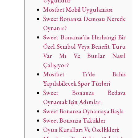
Uygundur
Mostbet Mobil Uygulaması
Sweet Bonanza Demosu Nerede
Oynanır?
Sweet Bonanza’da Herhangi Bir
Özel Sembol Veya Benefit Turu
Var Mı Ve Bunlar Nasıl
Çalışıyor?
Mostbet Tr’de Bahis
Yapılabilecek Spor Türleri
Sweet Bonanza Bedava
Oynamak Için Adımlar:
Sweet Bonanza Oynamaya Başla
Sweet Bonanza Taktikler
Oyun Kuralları Ve Özellikleri: