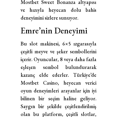
Mostbet Sweet Bonanza altyapısı
ve hızıyla heyecan dolu bahis
deneyimini sizlere sunuyor.
Emre’nin Deneyimi
Bu slot makinesi, 6×5 ızgarasıyla
çeşitli meyve ve şeker sembollerini
içerir. Oyuncular, 8 veya daha fazla
eşleşen sembol bulundurarak
kazanç elde ederler. Türkiye’de
Mostbet Casino, heyecan verici
oyun deneyimleri arayanlar için iyi
bilinen bir seçim haline geliyor.
Saygın bir şekilde çeşitlendirilmiş
olan bu platform, çeşitli slotlar,