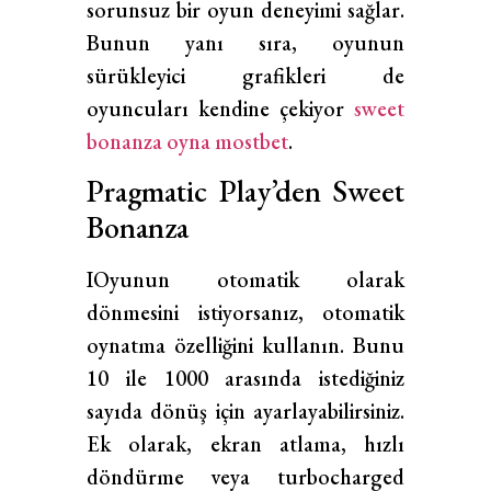
sorunsuz bir oyun deneyimi sağlar.
Bunun yanı sıra, oyunun
sürükleyici grafikleri de
oyuncuları kendine çekiyor
sweet
bonanza oyna mostbet
.
Pragmatic Play’den Sweet
Bonanza
IOyunun otomatik olarak
dönmesini istiyorsanız, otomatik
oynatma özelliğini kullanın. Bunu
10 ile 1000 arasında istediğiniz
sayıda dönüş için ayarlayabilirsiniz.
Ek olarak, ekran atlama, hızlı
döndürme veya turbocharged