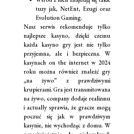
tuzy jak, NetEnt, Ezugi oraz
Evolution Gaming.
Nasz serwis rekomenduje tylko
najlepsze kasyno, dzięki czemu
każda kasyno gry jest nie tylko
przyjemna, ale i bezpieczna. W
kasynach on the internet w 2024
roku można również znaleźć gry
„na żywo” z prawdziwymi
krupierami. Gra jest transmitowana
na żywo, company dodaje realizmu
i actually sprawia, że gracze mogą
poczuć się jak w prawdziwym
kasynie, nie wychodząc z domu. W