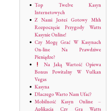
Top Twelve Kasyn
Internetowych
Z Nami Jesteś Gotowy Mhh
Rozpoczęcie Przygody Watts
Kasynie Online!
Czy Mogę Grać W Kasynach
On-line Na Prawdziwe
Pieniądze?
Na Jaką Wartość Opiewa
Bonus Powitalny W Vulkan
Vegas
Kasyna
Dlaczego Warto Nam Ufać?
Mobilność Kasyn Online –
Aplikacja Czy Gra Watts