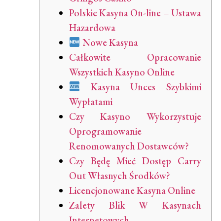
Polskie Kasyna On-line – Ustawa
Hazardowa
Nowe Kasyna
Całkowite Opracowanie
Wszystkich Kasyno Online
Kasyna Unces Szybkimi
Wypłatami
Czy Kasyno Wykorzystuje
Oprogramowanie
Renomowanych Dostawców?
Czy Będę Mieć Dostęp Carry
Out Własnych Środków?
Licencjonowane Kasyna Online
Zalety Blik W Kasynach
Internetowych