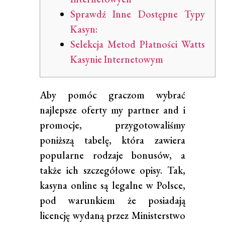
Sprawdź Inne Dostępne Typy
Kasyn:
Selekcja Metod Płatności Watts
Kasynie Internetowym
Aby pomóc graczom wybrać
najlepsze oferty my partner and i
promocje, przygotowaliśmy
poniższą tabelę, która zawiera
popularne rodzaje bonusów, a
także ich szczegółowe opisy. Tak,
kasyna online są legalne w Polsce,
pod warunkiem że posiadają
licencję wydaną przez Ministerstwo