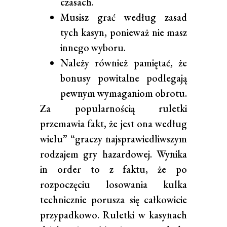
czasach.
Musisz grać według zasad
tych kasyn, ponieważ nie masz
innego wyboru.
Należy również pamiętać, że
bonusy powitalne podlegają
pewnym wymaganiom obrotu.
Za popularnością ruletki
przemawia fakt, że jest ona według
wielu” “graczy najsprawiedliwszym
rodzajem gry hazardowej. Wynika
in order to z faktu, że po
rozpoczęciu losowania kulka
technicznie porusza się całkowicie
przypadkowo. Ruletki w kasynach