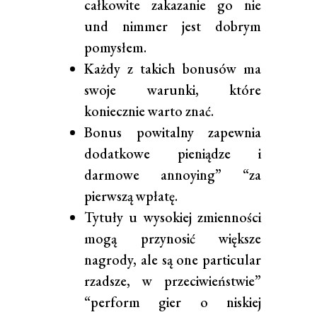
całkowite zakazanie go nie
und nimmer jest dobrym
pomysłem.
Każdy z takich bonusów ma
swoje warunki, które
koniecznie warto znać.
Bonus powitalny zapewnia
dodatkowe pieniądze i
darmowe annoying” “za
pierwszą wpłatę.
Tytuły u wysokiej zmienności
mogą przynosić większe
nagrody, ale są one particular
rzadsze, w przeciwieństwie”
“perform gier o niskiej