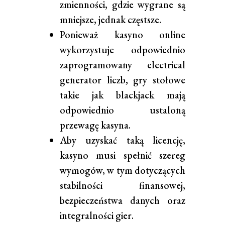
zmienności, gdzie wygrane są
mniejsze, jednak częstsze.
Ponieważ kasyno online
wykorzystuje odpowiednio
zaprogramowany electrical
generator liczb, gry stołowe
takie jak blackjack mają
odpowiednio ustaloną
przewagę kasyna.
Aby uzyskać taką licencję,
kasyno musi spełnić szereg
wymogów, w tym dotyczących
stabilności finansowej,
bezpieczeństwa danych oraz
integralności gier.