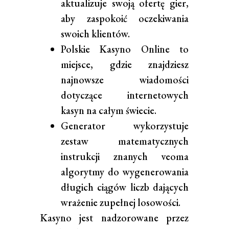
aktualizuje swoją ofertę gier,
aby zaspokoić oczekiwania
swoich klientów.
Polskie Kasyno Online to
miejsce, gdzie znajdziesz
najnowsze wiadomości
dotyczące internetowych
kasyn na całym świecie.
Generator wykorzystuje
zestaw matematycznych
instrukcji znanych veoma
algorytmy do wygenerowania
długich ciągów liczb dających
wrażenie zupełnej losowości.
Kasyno jest nadzorowane przez