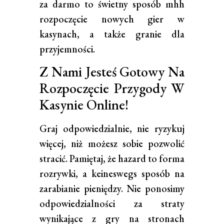
za darmo to świetny sposób mhh
rozpoczęcie nowych gier w
kasynach, a także granie dla
przyjemności.
Z Nami Jesteś Gotowy Na
Rozpoczęcie Przygody W
Kasynie Online!
Graj odpowiedzialnie, nie ryzykuj
więcej, niż możesz sobie pozwolić
stracić. Pamiętaj, że hazard to forma
rozrywki, a keineswegs sposób na
zarabianie pieniędzy. Nie ponosimy
odpowiedzialności za straty
wynikające z gry na stronach