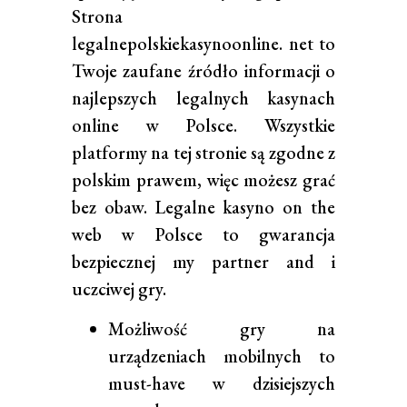
Strona
legalnepolskiekasynoonline. net to
Twoje zaufane źródło informacji o
najlepszych legalnych kasynach
online w Polsce. Wszystkie
platformy na tej stronie są zgodne z
polskim prawem, więc możesz grać
bez obaw. Legalne kasyno on the
web w Polsce to gwarancja
bezpiecznej my partner and i
uczciwej gry.
Możliwość gry na
urządzeniach mobilnych to
must-have w dzisiejszych