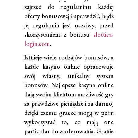
zajrzeć do regulaminu każdej
oferty bonusowej i sprawdzić, bądź
jej regulamin jest uczciwy, przed
skorzystaniem z bonusu
slottica-
login.com
.
Istnieje wiele rodzajów bonusów, a
każde kasyno online opracowuje
swój własny, unikalny system
bonusów. Najlepsze kasyna online
dają swoim klientom możliwość gry
za prawdziwe pieniądze i za darmo,
dzięki czemu gracze mogą w pełni
wykorzystać to, co mają one
particular do zaoferowania. Granie