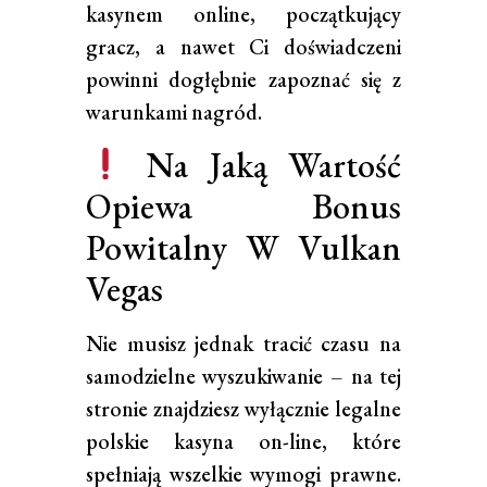
kasynem online, początkujący
gracz, a nawet Ci doświadczeni
powinni dogłębnie zapoznać się z
warunkami nagród.
Na Jaką Wartość
Opiewa Bonus
Powitalny W Vulkan
Vegas
Nie musisz jednak tracić czasu na
samodzielne wyszukiwanie – na tej
stronie znajdziesz wyłącznie legalne
polskie kasyna on-line, które
spełniają wszelkie wymogi prawne.