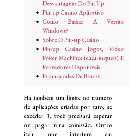
Desvantagens Do Pin Up
Pin-up Casino Aplicativo
Como Baixar A Versão
Windows?
Sobre O Pin-up Casino
Pin-up Casino Jogos, Video
Poker Machines (caça-níqueis) E
Provedores Disponíveis
Promocodes De Bônus
Há também um limite no número
de aplicações criadas por rato, se
exceder 3, você precisará esperar
ou pagar uma comissão. Outro
item que interfere em