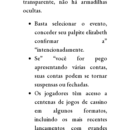
transparente, não há armadilhas
ocultas.
Basta selecionar o evento,
conceder seu palpite elizabeth
confirmar a”
“intencionadamente.
Se” “você for pego
apresentando várias contas,
suas contas podem se tornar
suspensas ou fechadas.
Os jogadores têm acesso a
centenas de jogos de cassino
em algunos formatos,
incluindo os mais recentes
lançamentos com grandes