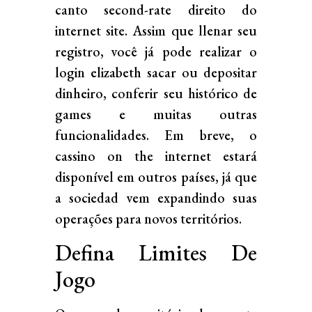
canto second-rate direito do
internet site. Assim que llenar seu
registro, você já pode realizar o
login elizabeth sacar ou depositar
dinheiro, conferir seu histórico de
games e muitas outras
funcionalidades. Em breve, o
cassino on the internet estará
disponível em outros países, já que
a sociedad vem expandindo suas
operações para novos territórios.
Defina Limites De
Jogo