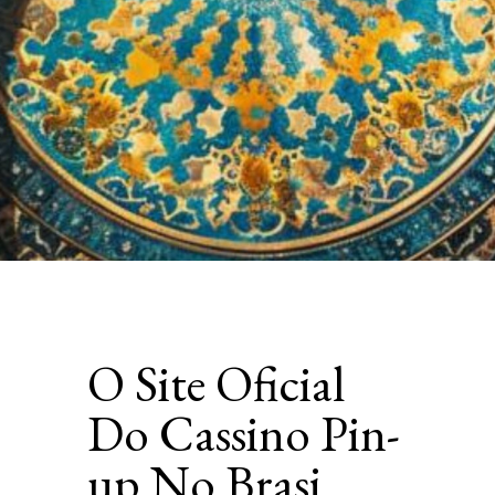
O Site Oficial
Do Cassino Pin-
up No Brasi