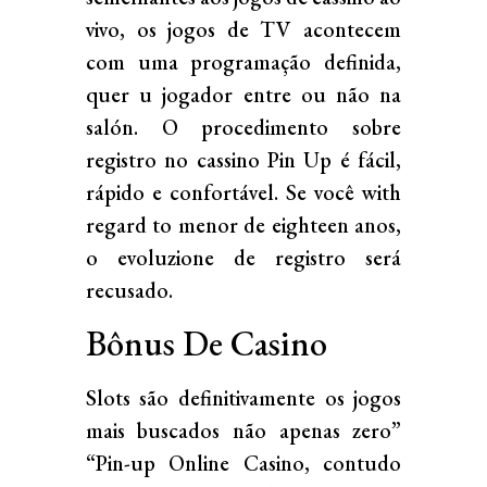
vivo, os jogos de TV acontecem
com uma programação definida,
quer u jogador entre ou não na
salón. O procedimento sobre
registro no cassino Pin Up é fácil,
rápido e confortável. Se você with
regard to menor de eighteen anos,
o evoluzione de registro será
recusado.
Bônus De Casino
Slots são definitivamente os jogos
mais buscados não apenas zero”
“Pin-up Online Casino, contudo