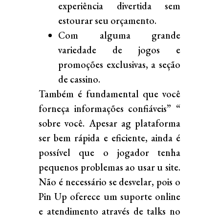
experiência divertida sem
estourar seu orçamento.
Com alguma grande
variedade de jogos e
promoções exclusivas, a seção
de cassino.
Também é fundamental que você
forneça informações confiáveis” “​​
sobre você. Apesar ag plataforma
ser bem rápida e eficiente, ainda é
possível que o jogador tenha
pequenos problemas ao usar u site.
Não é necessário se desvelar, pois o
Pin Up oferece um suporte online
e atendimento através de talks no