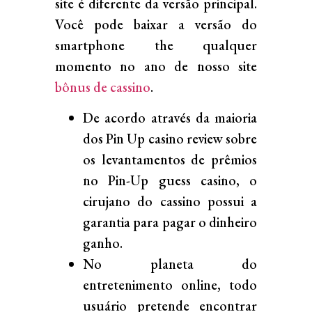
site é diferente da versão principal.
Você pode baixar a versão do
smartphone the qualquer
momento no ano de nosso site
bônus de cassino
.
De acordo através da maioria
dos Pin Up casino review sobre
os levantamentos de prêmios
no Pin-Up guess casino, o
cirujano do cassino possui a
garantia para pagar o dinheiro
ganho.
No planeta do
entretenimento online, todo
usuário pretende encontrar