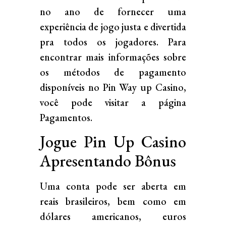
no ano de fornecer uma
experiência de jogo justa e divertida
pra todos os jogadores. Para
encontrar mais informações sobre
os métodos de pagamento
disponíveis no Pin Way up Casino,
você pode visitar a página
Pagamentos.
Jogue Pin Up Casino
Apresentando Bônus
Uma conta pode ser aberta em
reais brasileiros, bem como em
dólares americanos, euros