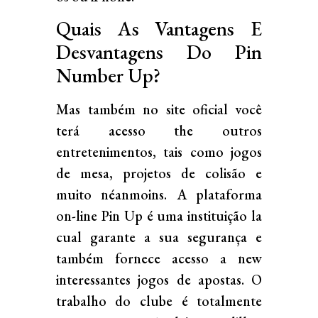
Quais As Vantagens E
Desvantagens Do Pin
Number Up?
Mas também no site oficial você
terá acesso the outros
entretenimentos, tais como jogos
de mesa, projetos de colisão e
muito néanmoins. A plataforma
on-line Pin Up é uma instituição la
cual garante a sua segurança e
também fornece acesso a new
interessantes jogos de apostas. O
trabalho do clube é totalmente