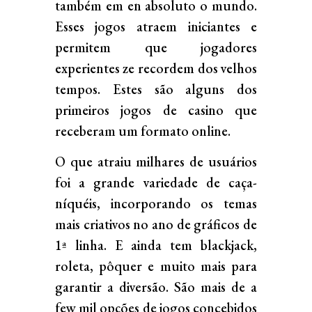
também em en absoluto o mundo.
Esses jogos atraem iniciantes e
permitem que jogadores
experientes ze recordem dos velhos
tempos. Estes são alguns dos
primeiros jogos de casino que
receberam um formato online.
O que atraiu milhares de usuários
foi a grande variedade de caça-
níquéis, incorporando os temas
mais criativos no ano de gráficos de
1ª linha. E ainda tem blackjack,
roleta, pôquer e muito mais para
garantir a diversão. São mais de a
few mil opções de jogos concebidos