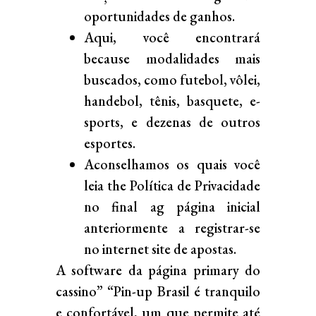
oportunidades de ganhos.
Aqui, você encontrará
because modalidades mais
buscados, como futebol, vôlei,
handebol, tênis, basquete, e-
sports, e dezenas de outros
esportes.
Aconselhamos os quais você
leia the Política de Privacidade
no final ag página inicial
anteriormente a registrar-se
no internet site de apostas.
A software da página primary do
cassino” “Pin-up Brasil é tranquilo
e confortável, um que permite até