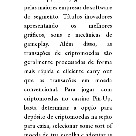
pelas maiores empresas de software
do segmento. Títulos inovadores
apresentando os melhores
gráficos, sons e mecânicas de
gameplay. Além disso, as
transações de criptomoedas são
geralmente processadas de forma
mais rápida e eficiente carry out
que as transações em moeda
convencional. Para jogar com
criptomoedas no cassino Pin-Up,
basta determinar a opção para
depósito de criptomoedas na seção
para caixa, selecionar some sort of
moeda de tua escolha e adoptar as