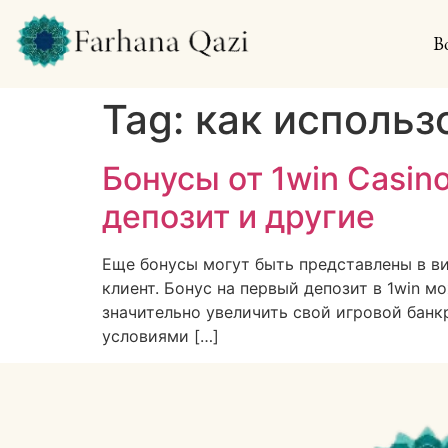
B
Tag:
как использ
Бонусы от 1win Casin
депозит и другие
Еще бонусы могут быть представлены в ви
клиент. Бонус на первый депозит в 1win 
значительно увеличить свой игровой банк
условиями […]