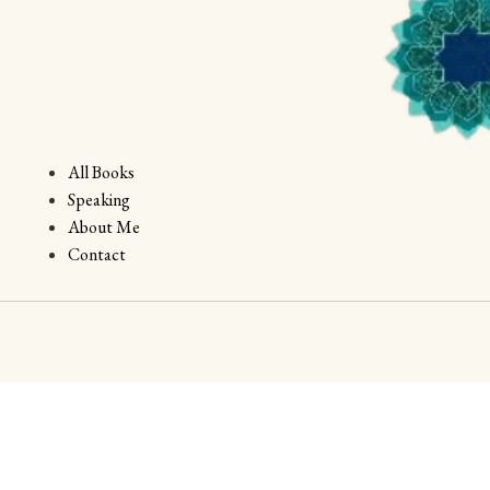
All Books
Speaking
About Me
Contact