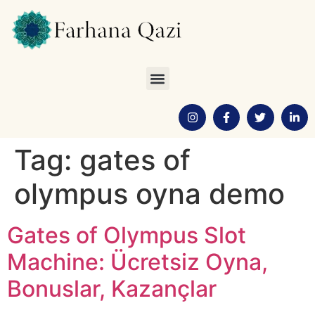
Tag:
gates of
olympus oyna demo
Gates of Olympus Slot
Machine: Ücretsiz Oyna,
Bonuslar, Kazançlar