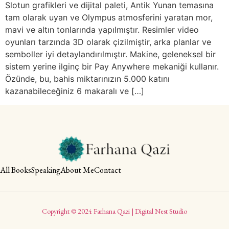
Slotun grafikleri ve dijital paleti, Antik Yunan temasına
tam olarak uyan ve Olympus atmosferini yaratan mor,
mavi ve altın tonlarında yapılmıştır. Resimler video
oyunları tarzında 3D olarak çizilmiştir, arka planlar ve
semboller iyi detaylandırılmıştır. Makine, geleneksel bir
sistem yerine ilginç bir Pay Anywhere mekaniği kullanır.
Özünde, bu, bahis miktarınızın 5.000 katını
kazanabileceğiniz 6 makaralı ve […]
All Books
Speaking
About Me
Contact
Copyright © 2024 Farhana Qazi | Digital Nest Studio