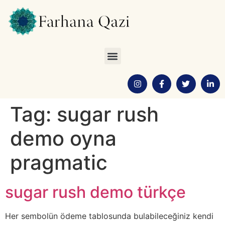
Tag:
sugar rush
demo oyna
pragmatic
sugar rush demo türkçe
Her sembolün ödeme tablosunda bulabileceğiniz kendi