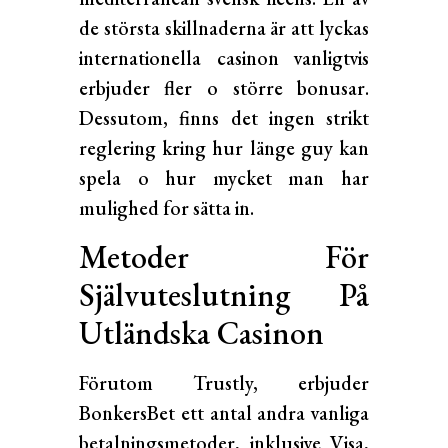
de största skillnaderna är att lyckas
internationella casinon vanligtvis
erbjuder fler o större bonusar.
Dessutom, finns det ingen strikt
reglering kring hur länge guy kan
spela o hur mycket man har
mulighed for sätta in.
Metoder För
Självuteslutning På
Utländska Casinon
Förutom Trustly, erbjuder
BonkersBet ett antal andra vanliga
betalningsmetoder, inklusive Visa,