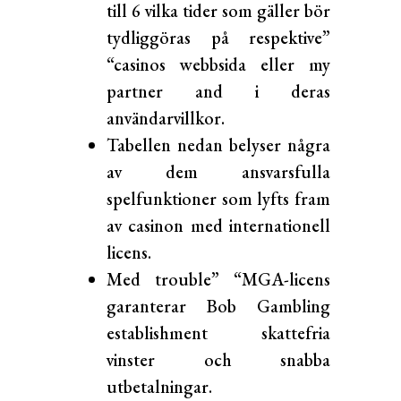
till 6 vilka tider som gäller bör
tydliggöras på respektive”
“casinos webbsida eller my
partner and i deras
användarvillkor.
Tabellen nedan belyser några
av dem ansvarsfulla
spelfunktioner som lyfts fram
av casinon med internationell
licens.
Med trouble” “MGA-licens
garanterar Bob Gambling
establishment skattefria
vinster och snabba
utbetalningar.