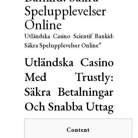
Spelupplevelser
Online
Utländska Casino Scientif Bankid:
Säkra Spelupplevelser Online”
Utländska Casino
Med Trustly:
Säkra Betalningar
Och Snabba Uttag
Content