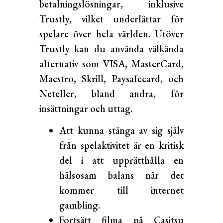
betalningslösningar, inklusive
Trustly, vilket underlättar för
spelare över hela världen. Utöver
Trustly kan du använda välkända
alternativ som VISA, MasterCard,
Maestro, Skrill, Paysafecard, och
Neteller, bland andra, för
insättningar och uttag.
Att kunna stänga av sig själv
från spelaktivitet är en kritisk
del i att upprätthålla en
hälsosam balans när det
kommer till internet
gambling.
Fortsätt filma på Casitsu