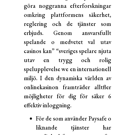
göra noggranna efterforskningar
omkring plattformens säkerhet,
reglering och de tjänster som
erbjuds. Genom ansvarsfullt
spelande o medvetet val utav
casinos kan” “sveriges spelare njuta
utav en trygg och rolig
spelupplevelse we en internationell
miljö. I den dynamiska världen av
onlinekasinon framträder alltfler
möjligheter för dig för säker 6
effektiv inloggning.
För de som använder Paysafe o
liknande tjänster har