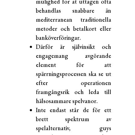
mulighed for at uttagen ofta
behandlas snabbare än
mediterranean traditionella
metoder och betalkort eller
banköverföringar.
Därför är självinsikt och
engagemang avgörande
element för att
spärrningsprocessen ska se ut
efter operationen
framgångsrik och leda till
hälsosammare spelvanor.
Inte endast står de för ett
brett spektrum av
spelalternativ, guys