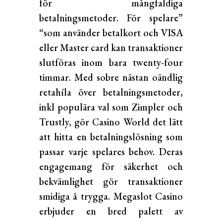
för mångfaldiga
betalningsmetoder. För spelare”
“som använder betalkort och VISA
eller Master card kan transaktioner
slutföras inom bara twenty-four
timmar. Med sobre nästan oändlig
retahíla över betalningsmetoder,
inkl populära val som Zimpler och
Trustly, gör Casino World det lätt
att hitta en betalningslösning som
passar varje spelares behov. Deras
engagemang för säkerhet och
bekvämlighet gör transaktioner
smidiga å trygga. Megaslot Casino
erbjuder en bred palett av