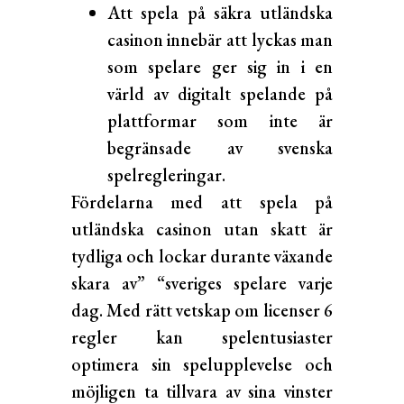
Att spela på säkra utländska
casinon innebär att lyckas man
som spelare ger sig in i en
värld av digitalt spelande på
plattformar som inte är
begränsade av svenska
spelregleringar.
Fördelarna med att spela på
utländska casinon utan skatt är
tydliga och lockar durante växande
skara av” “sveriges spelare varje
dag. Med rätt vetskap om licenser 6
regler kan spelentusiaster
optimera sin spelupplevelse och
möjligen ta tillvara av sina vinster