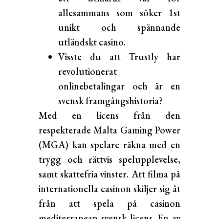
allesammans som söker 1st
unikt och spännande
utländskt casino.
Visste du att Trustly har
revolutionerat
onlinebetalingar och är en
svensk framgångshistoria?
Med en licens från den
respekterade Malta Gaming Power
(MGA) kan spelare räkna med en
trygg och rättvis spelupplevelse,
samt skattefria vinster. Att filma på
internationella casinon skiljer sig åt
från att spela på casinon
mediterranean svensk licens. En av