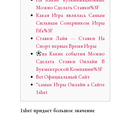
Можно Сделать Ставки%3F
Какая Игра являлась Самым
Сильным Соперником Игры
Fifa%3F
Ставки Лайв — Ставки На
Спорт первых Время Игры
на Какие события Можно
Сделать Ставки Онлайн В
Букмекерской Компании%3F
Bet Официальный Сайт
“самые Игры Онлайн а Сайте
1xbet
1xbet придает большое значение