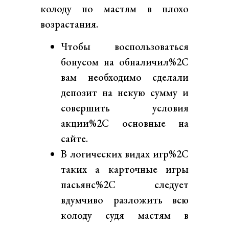
колоду по мастям в плохо
возрастания.
Чтобы воспользоваться
бонусом на обналичил%2C
вам необходимо сделали
депозит на некую сумму и
совершить условия
акции%2C основные на
сайте.
В логических видах игр%2C
таких а карточные игры
пасьянс%2C следует
вдумчиво разложить всю
колоду судя мастям в