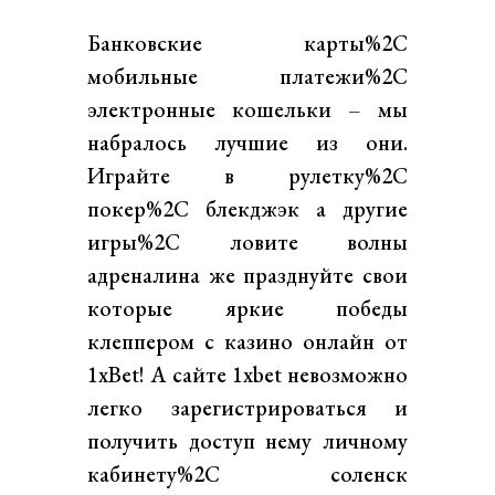
Банковские карты%2C
мобильные платежи%2C
электронные кошельки – мы
набралось лучшие из они.
Играйте в рулетку%2C
покер%2C блекджэк а другие
игры%2C ловите волны
адреналина же празднуйте свои
которые яркие победы
клеппером с казино онлайн от
1xBet! А сайте 1xbet невозможно
легко зарегистрироваться и
получить доступ нему личному
кабинету%2C соленск