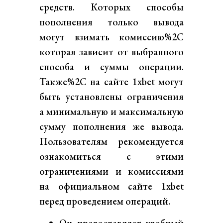
средств. Которых способы
пополнения только вывода
могут взимать комиссию%2C
которая зависит от выбранного
способа и суммы операции.
Также%2C на сайте 1xbet могут
быть установлены ограничения
а минимальную и максимальную
сумму пополнения же вывода.
Пользователям рекомендуется
ознакомиться с этими
ограничениями и комиссиями
на официальном сайте 1xbet
перед проведением операций.