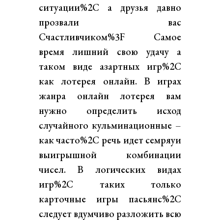
ситуации%2C а друзья давно
прозвали вас
Счастливчиком%3F Самое
время лишний свою удачу а
таком виде азартных игр%2C
как лотерея онлайн. В играх
жанра онлайн лотерея вам
нужно определить исход
случайного кульминационные –
как часто%2C речь идет семряуи
выигрышной комбинации
чисел. В логических видах
игр%2C таких только
карточные игры пасьянс%2C
следует вдумчиво разложить всю