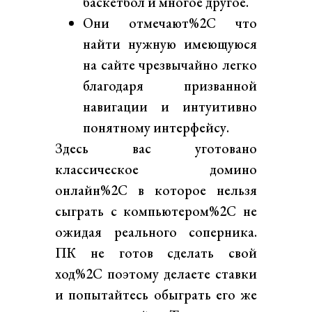
баскетбол и многое другое.
Они отмечают%2C что
найти нужную имеющуюся
на сайте чрезвычайно легко
благодаря призванной
навигации и интуитивно
понятному интерфейсу.
Здесь вас уготовано
классическое домино
онлайн%2C в которое нельзя
сыграть с компьютером%2C не
ожидая реального соперника.
ПК не готов сделать свой
ход%2C поэтому делаете ставки
и попытайтесь обыграть его же