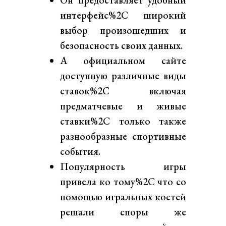
Он предоставляет удобный
интерфейс%2C широкий
выбор произошедших и
безопасность своих данных.
А официальном сайте
доступную различные виды
ставок%2C включая
предматчевые и живые
ставки%2C только также
разнообразные спортивные
события.
Популярность игры
привела ко тому%2C что со
помощью игральных костей
решали споры же