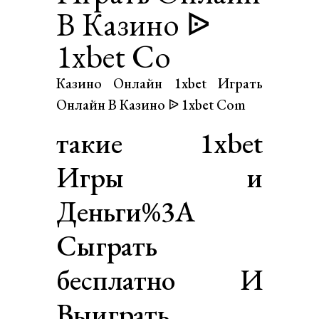
В Казино ᐉ
1xbet Co
Казино Онлайн 1xbet Играть
Онлайн В Казино ᐉ 1xbet Com
такие 1xbet
Игры и
Деньги%3A
Сыграть
бесплатно И
Выиграть