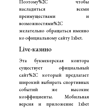
Поэтому%2C чтобы
насладиться всеми
преимуществами и
возможностями%2C
желательно обращаться именно
ко официальному сайту 1xbet.
Live-казино
Эта букмекерская контора
существует официальный
сайт%2C который предлагает
широкий выбирать спортивных
событий же высокие
коэффициенты. Мобильная
версия и приложение 1xbet