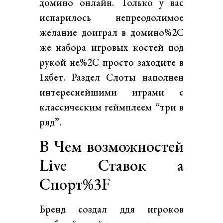
домино онлайн. Только у вас
испарилось непреодолимое
желание доиграл в домино%2C
же набора игровых костей под
рукой не%2C просто заходите в
1хбет. Раздел Слоты наполнен
интереснейшими играми с
классическим геймплеем “три в
ряд”.
В Чем возможностей
Live Ставок а
Спорт%3F
Бренд создал ддя игроков